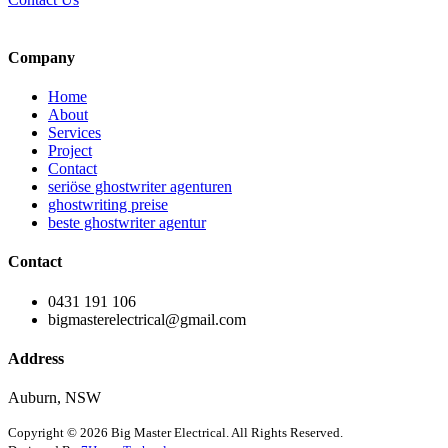
Company
Home
About
Services
Project
Contact
seriöse ghostwriter agenturen
ghostwriting preise
beste ghostwriter agentur
Contact
0431 191 106
bigmasterelectrical@gmail.com
Address
Auburn, NSW
Copyright © 2026 Big Master Electrical. All Rights Reserved.