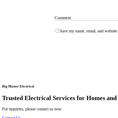
Comment
Save my name, email, and website i
Big Master Electrical
Trusted Electrical Services for Homes and
For inquiries, please contact us now
Contact Us