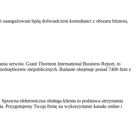
 zaangażowani będą doświadczeni konsultanci z obszaru biznesu,
ia serwisu. Grant Thornton International Business Report, to
rzedsiębiorstw niepublicznych. Badanie obejmuje ponad 7400 firm z
. Sprawna elektroniczna obsługa klienta to podstawa utrzymania
nta. Przygotujemy Twoja firmę na wykorzystanie kanału online i