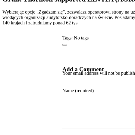
Wybierając opcje „Zgadzam się”, zezwalasz operatorowi strony na uż
wiodących organizacji audytorsko-doradczych na świecie. Posiadamy
140 krajach i zatrudniamy ponad 62 tys.
Tags: No tags
Add a Comment
Your email address will not be publis
Name (required)