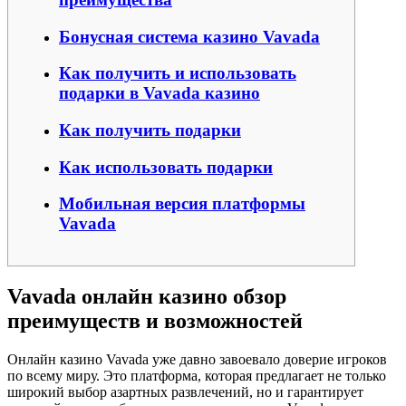
Бонусная система казино Vavada
Как получить и использовать
подарки в Vavada казино
Как получить подарки
Как использовать подарки
Мобильная версия платформы
Vavada
Vavada онлайн казино обзор
преимуществ и возможностей
Онлайн казино Vavada уже давно завоевало доверие игроков
по всему миру. Это платформа, которая предлагает не только
широкий выбор азартных развлечений, но и гарантирует