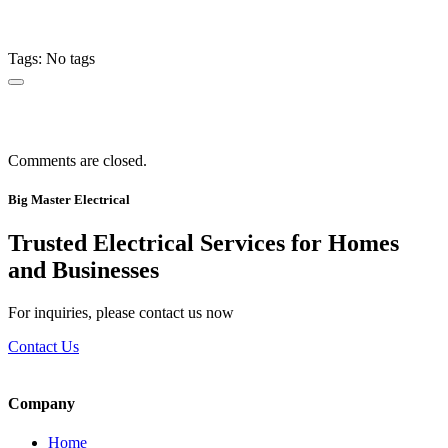
Tags: No tags
Comments are closed.
Big Master Electrical
Trusted Electrical Services for Homes
and Businesses
For inquiries, please contact us now
Contact Us
Company
Home