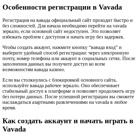
Особенности регистрации в Vavada
Регистрация на вавада официальный сайт проходит быстро и
без сложностей. Для начала необходимо перейти на vavada
зеркало, если основной сайт недоступен. Это позволяет
избежать проблем с доступом и начать игру без задержек.
Чтобы создать аккаунт, нажмите кнопку “вавада вход” и
выберите удобный способ регистрации: через электронную
почту, номер телефона или аккаунт в социальных сетях. После
заполнения данных вы получите доступ ко всем
возможностям вавада казино.
Если вы столкнулись с блокировкой основного сайта,
используйте вавада рабочее зеркало. Оно обеспечивает
стабильный доступ к платформе и позволяет продолжить игру
без потери данных. После успешной регистрации вы сможете
наслаждаться азартными развлечениями на vavada в любое
время.
Как создать аккаунт и начать играть в
Vavada