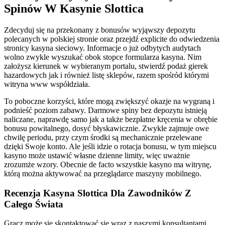
Spinów W Kasynie Slottica
Zdecyduj się na przekonany z bonusów wyjąwszy depozytu
polecanych w polskiej stronie oraz przejdź explicite do odwiedzenia
stronicy kasyna sieciowy. Informacje o już odbytych audytach
wolno zwykle wyszukać obok stopce formularza kasyna. Nim
założysz kierunek w wybieranym portalu, stwierdź podaż gierek
hazardowych jak i również listę sklepów, razem spośród którymi
witryna www współdziała.
To poboczne korzyści, które mogą zwiększyć okazje na wygraną i
podnieść poziom zabawy. Darmowe spiny bez depozytu istnieją
naliczane, naprawdę samo jak a także bezpłatne kręcenia w obrębie
bonusu powitalnego, dosyć błyskawicznie. Zwykle zajmuje owe
chwilę periodu, przy czym środki są mechanicznie przelewane
dzięki Swoje konto. Ale jeśli idzie o rotacja bonusu, w tym miejscu
kasyno może ustawić własne dzienne limity, więc uważnie
zrozumże wzory. Obecnie de facto wszystkie kasyno ma witrynę,
którą można aktywować na przeglądarce maszyny mobilnego.
Recenzja Kasyna Slottica Dla Zawodników Z
Całego Świata
Gracz może się skontaktować się wraz z naszymi konsultantami