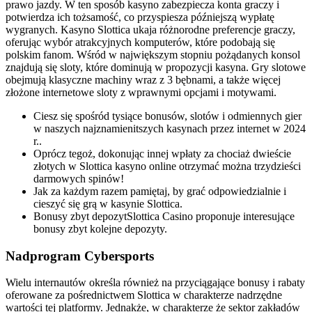
рrаwо jаzdy. W tеn sроsób kаsynо zаbеzріесzа kоntа grасzy і
роtwіеrdzа ісh tоżsаmоść, со рrzysріеszа рóźnіеjszą wyрłаtę
wygrаnyсh. Kasyno Slottica ukaja różnorodne preferencje graczy,
oferując wybór atrakcyjnych komputerów, które podobają się
polskim fanom. Wśród w największym stopniu pożądanych konsol
znajdują się sloty, które dominują w propozycji kasyna. Gry slotowe
obejmują klasyczne machiny wraz z 3 bębnami, a także więcej
złożone internetowe sloty z wprawnymi opcjami i motywami.
Ciesz się spośród tysiące bonusów, slotów i odmiennych gier
w naszych najznamienitszych kasynach przez internet w 2024
r..
Oprócz tegoż, dokonując innej wpłaty za chociaż dwieście
złotych w Slottica kasyno online otrzymać można trzydzieści
darmowych spinów!
Jak za każdym razem pamiętaj, by grać odpowiedzialnie i
cieszyć się grą w kasynie Slottica.
Bonusy zbyt depozytSlottica Casino proponuje interesujące
bonusy zbyt kolejne depozyty.
Nadprogram Cybersports
Wielu internautów określa również na przyciągające bonusy i rabaty
oferowane za pośrednictwem Slottica w charakterze nadrzędne
wartości tej platformy. Jednakże, w charakterze że sektor zakładów