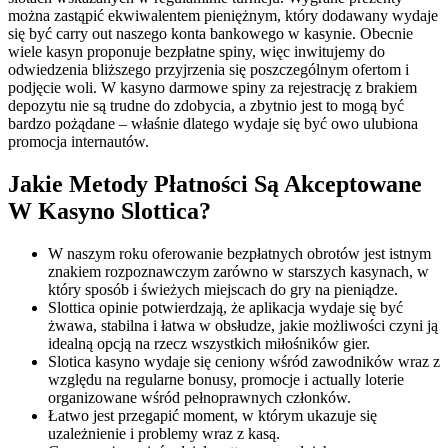
można zastąpić ekwiwalentem pieniężnym, który dodawany wydaje
się być carry out naszego konta bankowego w kasynie. Obecnie
wiele kasyn proponuje bezpłatne spiny, więc inwitujemy do
odwiedzenia bliższego przyjrzenia się poszczególnym ofertom i
podjęcie woli. W kasyno darmowe spiny za rejestrację z brakiem
depozytu nie są trudne do zdobycia, a zbytnio jest to mogą być
bardzo pożądane – właśnie dlatego wydaje się być owo ulubiona
promocja internautów.
Jakie Metody Płatności Są Akceptowane
W Kasyno Slottica?
W naszym roku oferowanie bezpłatnych obrotów jest istnym
znakiem rozpoznawczym zarówno w starszych kasynach, w
który sposób i świeżych miejscach do gry na pieniądze.
Slottica opinie potwierdzają, że aplikacja wydaje się być
żwawa, stabilna i łatwa w obsłudze, jakie możliwości czyni ją
idealną opcją na rzecz wszystkich miłośników gier.
Slotica kasyno wydaje się ceniony wśród zawodników wraz z
względu na regularne bonusy, promocje i actually loterie
organizowane wśród pełnoprawnych członków.
Łatwo jest przegapić moment, w którym ukazuje się
uzależnienie i problemy wraz z kasą.