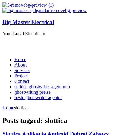
Big Master Electrical
Your Local Electrician
Home
About
Services
Project
Contact
seriöse ghostwriter agenturen
ghostwriting preise
beste ghostwriter agentur
Home
slottica
Posts tagged: slottica
Slottica Aplikacja Android Dobrej Zabawy