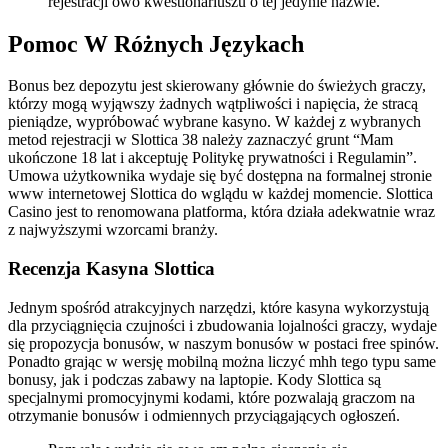
rejestracji owo kwestionariuszu o tej jedynie nazwie.
Pomoc W Różnych Językach
Bonus bez depozytu jest skierowany głównie do świeżych graczy,
którzy mogą wyjąwszy żadnych wątpliwości i napięcia, że stracą
pieniądze, wypróbować wybrane kasyno. W każdej z wybranych
metod rejestracji w Slottica 38 należy zaznaczyć grunt “Mam
ukończone 18 lat i akceptuję Politykę prywatności i Regulamin”.
Umowa użytkownika wydaje się być dostępna na formalnej stronie
www internetowej Slottica do wglądu w każdej momencie. Slottica
Casino jest to renomowana platforma, która działa adekwatnie wraz
z najwyższymi wzorcami branży.
Recenzja Kasyna Slottica
Jednym spośród atrakcyjnych narzędzi, które kasyna wykorzystują
dla przyciągnięcia czujności i zbudowania lojalności graczy, wydaje
się propozycja bonusów, w naszym bonusów w postaci free spinów.
Ponadto grając w wersję mobilną można liczyć mhh tego typu same
bonusy, jak i podczas zabawy na laptopie. Kody Slottica są
specjalnymi promocyjnymi kodami, które pozwalają graczom na
otrzymanie bonusów i odmiennych przyciągających ogłoszeń.