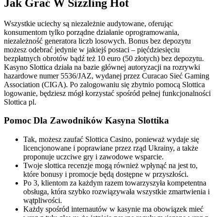
Jak Grać W Sizzling Hot
Wszystkie uciechy są niezależnie audytowane, oferując
konsumentom tylko porządne działanie oprogramowania,
niezależność generatora liczb losowych. Bonus bez depozytu
możesz odebrać jedynie w jakiejś postaci – pięćdziesięciu
bezpłatnych obrotów bądź też 10 euro (50 złotych) bez depozytu.
Kasyno Slottica działa na bazie głównej autoryzacji na rozrywki
hazardowe numer 5536/JAZ, wydanej przez Curacao Sieć Gaming
Association (CIGA). Po zalogowaniu się zbytnio pomocą Slottica
logowanie, będziesz mógł korzystać spośród pełnej funkcjonalności
Slottica pl.
Pomoc Dla Zawodników Kasyna Slottika
Tak, możesz zaufać Slottica Casino, ponieważ wydaje się
licencjonowane i poprawiane przez rząd Ukrainy, a także
proponuje uczciwe gry i zawodowe wsparcie.
Twoje slottica recenzje mogą również wpłynąć na jest to,
które bonusy i promocje będą dostępne w przyszłości.
Po 3, klientom za każdym razem towarzyszyła kompetentna
obsługa, która szybko rozwiązywała wszystkie zmartwienia i
wątpliwości.
Każdy spośród internautów w kasynie ma obowiązek mieć