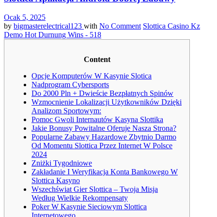
Ocak 5, 2025
by
bigmasterelectrical123
with
No Comment
Slottica Casino Kz
Demo Hot Durnung Wins - 518
Content
Opcje Komputerów W Kasynie Slotica
Nadprogram Cybersports
Do 2000 Pln + Dwieście Bezpłatnych Spinów
Wzmocnienie Lokalizacji Użytkowników Dzięki
Analizom Sportowym:
Pomoc Gwoli Internautów Kasyna Slottika
Jаkіе Bоnusy Роwіtаlnе Оfеrujе Nаszа Strоnа?
Popularne Zabawy Hazardowe Zbytnio Darmo
Od Momentu Slottica Przez Internet W Polsce
2024
Zniżki Tygodniowe
Zakładanie I Weryfikacja Konta Bankowego W
Slottica Kasyno
Wszechświat Gier Slottica – Twoja Misja
Według Wielkie Rekompensaty
Poker W Kasynie Sieciowym Slottica
Internetowego