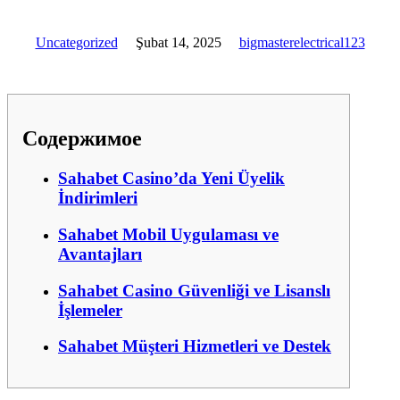
Uncategorized
Şubat 14, 2025
bigmasterelectrical123
Содержимое
Sahabet Casino’da Yeni Üyelik
İndirimleri
Sahabet Mobil Uygulaması ve
Avantajları
Sahabet Casino Güvenliği ve Lisanslı
İşlemeler
Sahabet Müşteri Hizmetleri ve Destek