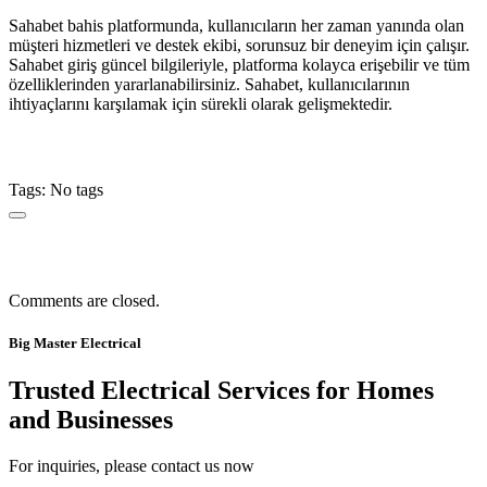
Sahabet bahis platformunda, kullanıcıların her zaman yanında olan
müşteri hizmetleri ve destek ekibi, sorunsuz bir deneyim için çalışır.
Sahabet giriş güncel bilgileriyle, platforma kolayca erişebilir ve tüm
özelliklerinden yararlanabilirsiniz. Sahabet, kullanıcılarının
ihtiyaçlarını karşılamak için sürekli olarak gelişmektedir.
Tags: No tags
Comments are closed.
Big Master Electrical
Trusted Electrical Services for Homes
and Businesses
For inquiries, please contact us now