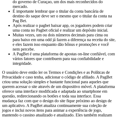
do governo de Curaçao, um dos mais reconhecidos do
mercado.
É importante lembrar que o titular da conta bancária de
destino do saque deve ser o mesmo que o titular da conta na
Pag Bet.
Após realizar o pagbet baixar app, os jogadores podem criar
uma conta no Pagbet oficial e realizar um depósito inicial.
Muitas vezes, um ou dois números decimais para cima ou
para baixo em uma odd já fazem a diferença na receita do site,
e eles fazem isso enquanto dão bônus e promoções e você
nem percebe.
A PagBet é uma plataforma de apostas on-line confiável, com
vários fatores que contribuem para sua confiabilidade e
integridade.
O usuário deve então ler os Termos e Condições e as Políticas de
Privacidade e caso tenha, adicionar o código de afiliado. A PagBet
criou uma solução simples e bastante funcional para aqueles que
querem acessar o site através de um dispositivo móvel. A plataforma
oferece uma interface modificada e adaptada ao smartphone em
questão, redirecionando os botões e toda sua interface. Essa
mudança faz com que o design do site fique próximo ao design de
um aplicativo. A PagBet atualiza continuamente sua coleção de
jogos e inclui novos itens para animar a experiência de jogo,
mantendo o cassino atualizado e atualizado. Eles também realizam