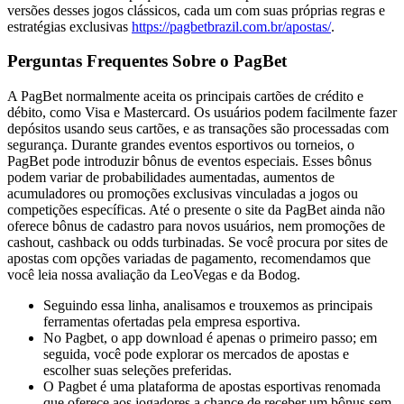
versões desses jogos clássicos, cada um com suas próprias regras e
estratégias exclusivas
https://pagbetbrazil.com.br/apostas/
.
Perguntas Frequentes Sobre o PagBet
A PagBet normalmente aceita os principais cartões de crédito e
débito, como Visa e Mastercard. Os usuários podem facilmente fazer
depósitos usando seus cartões, e as transações são processadas com
segurança. Durante grandes eventos esportivos ou torneios, o
PagBet pode introduzir bônus de eventos especiais. Esses bônus
podem variar de probabilidades aumentadas, aumentos de
acumuladores ou promoções exclusivas vinculadas a jogos ou
competições específicas. Até o presente o site da PagBet ainda não
oferece bônus de cadastro para novos usuários, nem promoções de
cashout, cashback ou odds turbinadas. Se você procura por sites de
apostas com opções variadas de pagamento, recomendamos que
você leia nossa avaliação da LeoVegas e da Bodog.
Seguindo essa linha, analisamos e trouxemos as principais
ferramentas ofertadas pela empresa esportiva.
No Pagbet, o app download é apenas o primeiro passo; em
seguida, você pode explorar os mercados de apostas e
escolher suas seleções preferidas.
O Pagbet é uma plataforma de apostas esportivas renomada
que oferece aos jogadores a chance de receber um bônus sem