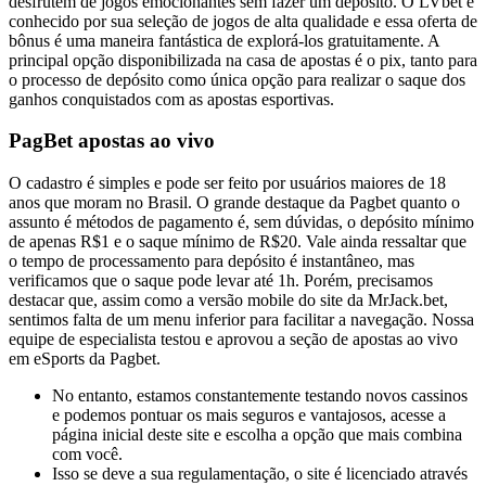
desfrutem de jogos emocionantes sem fazer um depósito. O LVbet é
conhecido por sua seleção de jogos de alta qualidade e essa oferta de
bônus é uma maneira fantástica de explorá-los gratuitamente. A
principal opção disponibilizada na casa de apostas é o pix, tanto para
o processo de depósito como única opção para realizar o saque dos
ganhos conquistados com as apostas esportivas.
PagBet apostas ao vivo
O cadastro é simples e pode ser feito por usuários maiores de 18
anos que moram no Brasil. O grande destaque da Pagbet quanto o
assunto é métodos de pagamento é, sem dúvidas, o depósito mínimo
de apenas R$1 e o saque mínimo de R$20. Vale ainda ressaltar que
o tempo de processamento para depósito é instantâneo, mas
verificamos que o saque pode levar até 1h. Porém, precisamos
destacar que, assim como a versão mobile do site da MrJack.bet,
sentimos falta de um menu inferior para facilitar a navegação. Nossa
equipe de especialista testou e aprovou a seção de apostas ao vivo
em eSports da Pagbet.
No entanto, estamos constantemente testando novos cassinos
e podemos pontuar os mais seguros e vantajosos, acesse a
página inicial deste site e escolha a opção que mais combina
com você.
Isso se deve a sua regulamentação, o site é licenciado através