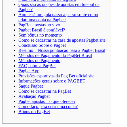
Quais são as opções de apostas em futebol da
Pagbet?
Aqui está um guia passo a passo sobre como
criar uma conta na Pagbet:
PagBet apostas ao vivo
Pagbet Brasil é confiável?
Sem bônus no momento
Como se cadastrar na casa de apostas Pagbet site
Conclusão Sobre o Pagbet
Resumo – Nossa pontuação para a Pagbet Brasil
Métodos de Pagamento do PagBet Brasil
Métodos de Pagamento
FAQ sobre a PagBet
Pagbet App
Previsões esportivas da Pag Bet oficial site
Informações gerais sobre o PAGBET
Saque Pagbet
Como se cadastrar na PagBet
Avaliação Pagbet
Pagbet apostas – o que oferece?
Como faço para criar uma conta?
Bônus do PagBet