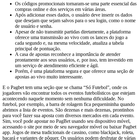
Os códigos promocionais tornaram-se uma parte essencial das
compras online e dos serviços em várias áreas.
Após adicionar esses dados, o usuário deve inserir os dados
que desejam que sejam salvos para o seu login, como o nome
de usuário e senha.
Apesar de não transmitir partidas diretamente, a plataforma
oferece uma transmissão ao vivo com os lances do jogo a
cada segundo e, na mesma velocidade, atualiza a tabela
principal de pontuação.
A casa de apostas reconhece a importância de atender
prontamente aos seus usuários, e, por isso, tem investido em
um serviço de atendimento eficiente e ágil.
Porém, é uma plataforma segura e que oferece uma seção de
apostas ao vivo muito interessante.
E o Pagbet tem uma seção que se chama “Só Futebol”, onde os
jogadores vão encontrar todos os eventos futebolísticos que estejam
acontecendo naquele momento sem nenhuma dificuldade. No
futebol, por exemplo, a barra de rolagem fica pequenininha quando
abrimos a lista de eventos. São dezenas e mais dezenas, prontinhos
para você fazer sua aposta com diversos mercados em cada evento.
Sim, você pode apostar no PagBet usando seu dispositivo móvel,
acessando o site por meio de seu navegador móvel ou baixar Pagbet
app. Jogos de mesa tradicionais de cassino, como blackjack, roleta,
bacará e variantes de pôquer. Os usuários podem desfrutar de várias