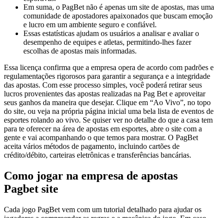
Em suma, o PagBet não é apenas um site de apostas, mas uma
comunidade de apostadores apaixonados que buscam emoção
e lucro em um ambiente seguro e confiável.
Essas estatísticas ajudam os usuários a analisar e avaliar o
desempenho de equipes e atletas, permitindo-lhes fazer
escolhas de apostas mais informadas.
Essa licença confirma que a empresa opera de acordo com padrões e
regulamentações rigorosos para garantir a segurança e a integridade
das apostas. Com esse processo simples, você poderá retirar seus
lucros provenientes das apostas realizadas na Pag Bet e aproveitar
seus ganhos da maneira que desejar. Clique em “Ao Vivo”, no topo
do site, ou veja na própria página inicial uma bela lista de eventos de
esportes rolando ao vivo. Se quiser ver no detalhe do que a casa tem
para te oferecer na área de apostas em esportes, abre o site com a
gente e vai acompanhando o que temos para mostrar. O PagBet
aceita vários métodos de pagamento, incluindo cartões de
crédito/débito, carteiras eletrônicas e transferências bancárias.
Como jogar na empresa de apostas
Pagbet site
Cada jogo PagBet vem com um tutorial detalhado para ajudar os