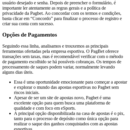
usuário desejado e senha. Depois de preencher o formulário, é
importante ler atentamente as regras gerais e a política de
privacidade da Pagbet. Ao concordar com os termos e condições,
basta clicar em “Concordo” para finalizar o processo de registro e
criar sua conta com sucesso.
Opções de Pagamentos
Seguindo essa linha, analisamos e trouxemos as principais
ferramentas ofertadas pela empresa esportiva. O PagBet oferece
transações sem taxas, mas é recomendável verificar com o método
de pagamento escolhido se há possíveis cobranças. Os tempos de
processamento de saques podem variar, normalmente levando
alguns dias úteis.
Essa é uma oportunidade emocionante para começar a apostar
e explorar o mundo das apostas esportivas no Pagbet sem
riscos iniciais.
Apesar de ser um site de apostas novo, Pagbet é uma
excelente opção para quem busca uma plataforma de
qualidade e com foco em eSports.
A principal opção disponibilizada na casa de apostas é o pix,
tanto para o processo de depósito como única opção para
realizar o saque dos ganhos conquistados com as apostas
esportivas.