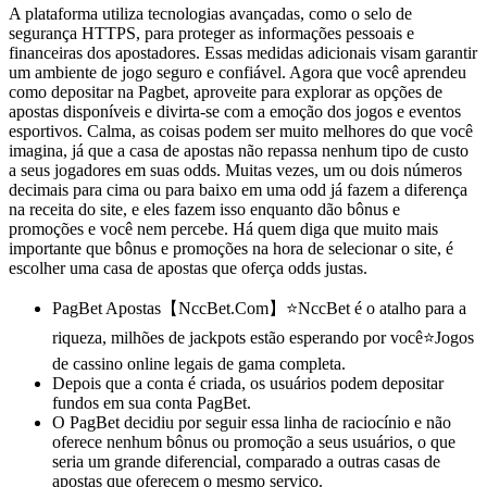
A plataforma utiliza tecnologias avançadas, como o selo de
segurança HTTPS, para proteger as informações pessoais e
financeiras dos apostadores. Essas medidas adicionais visam garantir
um ambiente de jogo seguro e confiável. Agora que você aprendeu
como depositar na Pagbet, aproveite para explorar as opções de
apostas disponíveis e divirta-se com a emoção dos jogos e eventos
esportivos. Calma, as coisas podem ser muito melhores do que você
imagina, já que a casa de apostas não repassa nenhum tipo de custo
a seus jogadores em suas odds. Muitas vezes, um ou dois números
decimais para cima ou para baixo em uma odd já fazem a diferença
na receita do site, e eles fazem isso enquanto dão bônus e
promoções e você nem percebe. Há quem diga que muito mais
importante que bônus e promoções na hora de selecionar o site, é
escolher uma casa de apostas que oferça odds justas.
PagBet Apostas【NccBet.Com】⭐️NccBet é o atalho para a
riqueza, milhões de jackpots estão esperando por você⭐️Jogos
de cassino online legais de gama completa.
Depois que a conta é criada, os usuários podem depositar
fundos em sua conta PagBet.
O PagBet decidiu por seguir essa linha de raciocínio e não
oferece nenhum bônus ou promoção a seus usuários, o que
seria um grande diferencial, comparado a outras casas de
apostas que oferecem o mesmo serviço.