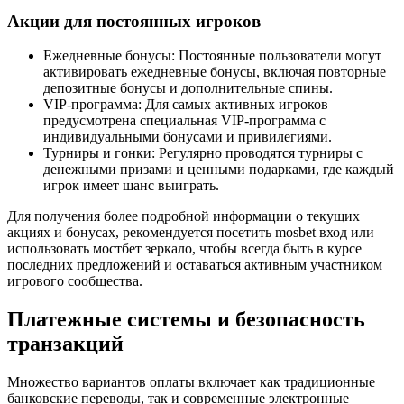
Акции для постоянных игроков
Ежедневные бонусы: Постоянные пользователи могут
активировать ежедневные бонусы, включая повторные
депозитные бонусы и дополнительные спины.
VIP-программа: Для самых активных игроков
предусмотрена специальная VIP-программа с
индивидуальными бонусами и привилегиями.
Турниры и гонки: Регулярно проводятся турниры с
денежными призами и ценными подарками, где каждый
игрок имеет шанс выиграть.
Для получения более подробной информации о текущих
акциях и бонусах, рекомендуется посетить mosbet вход или
использовать мостбет зеркало, чтобы всегда быть в курсе
последних предложений и оставаться активным участником
игрового сообщества.
Платежные системы и безопасность
транзакций
Множество вариантов оплаты включает как традиционные
банковские переводы, так и современные электронные