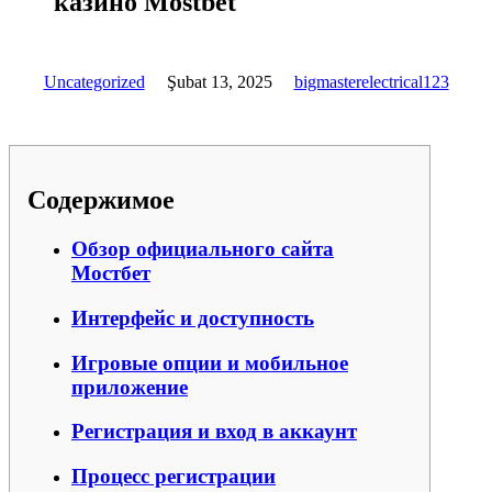
казино Mostbet
Uncategorized
Şubat 13, 2025
bigmasterelectrical123
Содержимое
Обзор официального сайта
Мостбет
Интерфейс и доступность
Игровые опции и мобильное
приложение
Регистрация и вход в аккаунт
Процесс регистрации