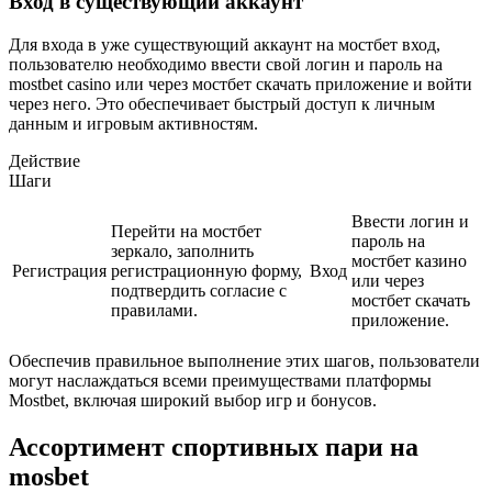
Вход в существующий аккаунт
Для входа в уже существующий аккаунт на мостбет вход,
пользователю необходимо ввести свой логин и пароль на
mostbet casino или через мостбет скачать приложение и войти
через него. Это обеспечивает быстрый доступ к личным
данным и игровым активностям.
Действие
Шаги
Ввести логин и
Перейти на мостбет
пароль на
зеркало, заполнить
мостбет казино
Регистрация
регистрационную форму,
Вход
или через
подтвердить согласие с
мостбет скачать
правилами.
приложение.
Обеспечив правильное выполнение этих шагов, пользователи
могут наслаждаться всеми преимуществами платформы
Mostbet, включая широкий выбор игр и бонусов.
Ассортимент спортивных пари на
mosbet