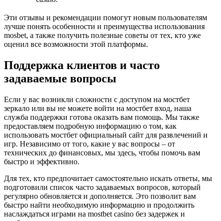
Эти отзывы и рекомендации помогут новым пользователям
лучше понять особенности и преимущества использования
mosbet, а также получить полезные советы от тех, кто уже
оценил все возможности этой платформы.
Поддержка клиентов и часто
задаваемые вопросы
Если у вас возникли сложности с доступом на мостбет
зеркало или вы не можете войти на мостбет вход, наша
служба поддержки готова оказать вам помощь. Мы также
предоставляем подробную информацию о том, как
использовать мостбет официальный сайт для развлечений и
игр. Независимо от того, какие у вас вопросы – от
технических до финансовых, мы здесь, чтобы помочь вам
быстро и эффективно.
Для тех, кто предпочитает самостоятельно искать ответы, мы
подготовили список часто задаваемых вопросов, который
регулярно обновляется и дополняется. Это позволит вам
быстро найти необходимую информацию и продолжить
наслаждаться играми на mostbet casino без задержек и