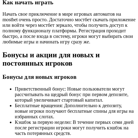
Как начать играть
Начать свое приключение в мире игровых автоматов на
mostbet очень просто. Достаточно мостбет скачать приложение
или войти через мостбет зеркало, чтобы получить доступ к
полному функционалу платформы. Регистрация проходит
быстро, а после входа в систему, игроки могут выбирать свои
любимые игры и начинать игру сразу же.
Бонусы и акции для новых и
постоянных игроков
Бонусы для новых игроков
Приветственный бонус: Новые пользователи могут
рассчитывать на щедрый бонус при первом депозите,
который увеличивает стартовый капитал.
Бесплатные вращения: Дополнительно к депозиту,
новые игроки получают бесплатные спины для игры на
избранных слотах.
Кэшбэк за первую неделю: В течение первых семи дней
после регистрации игроки могут получить кэшбэк на
часть потерянных средств.