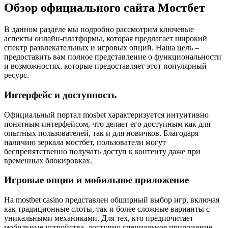
Обзор официального сайта Мостбет
В данном разделе мы подробно рассмотрим ключевые
аспекты онлайн-платформы, которая предлагает широкий
спектр развлекательных и игровых опций. Наша цель –
предоставить вам полное представление о функциональности
и возможностях, которые предоставляет этот популярный
ресурс.
Интерфейс и доступность
Официальный портал mosbet характеризуется интуитивно
понятным интерфейсом, что делает его доступным как для
опытных пользователей, так и для новичков. Благодаря
наличию зеркала мостбет, пользователи могут
беспрепятственно получать доступ к контенту даже при
временных блокировках.
Игровые опции и мобильное приложение
На mostbet casino представлен обширный выбор игр, включая
как традиционные слоты, так и более сложные варианты с
уникальными механиками. Для тех, кто предпочитает
мобильные устройства, доступно специальное приложение