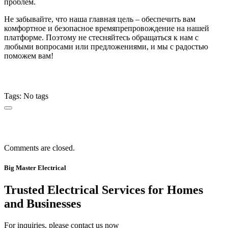
проблем.
Не забывайте, что наша главная цель – обеспечить вам
комфортное и безопасное времяпрепровождение на нашей
платформе. Поэтому не стесняйтесь обращаться к нам с
любыми вопросами или предложениями, и мы с радостью
поможем вам!
Tags: No tags
Comments are closed.
Big Master Electrical
Trusted Electrical Services for Homes
and Businesses
For inquiries, please contact us now