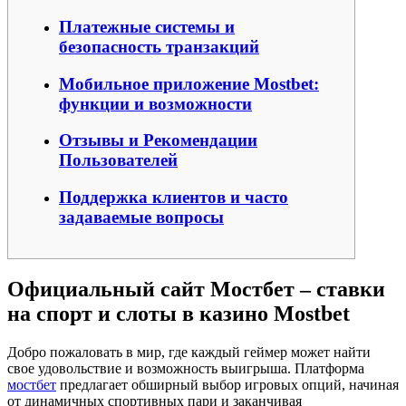
Платежные системы и
безопасность транзакций
Мобильное приложение Mostbet:
функции и возможности
Отзывы и Рекомендации
Пользователей
Поддержка клиентов и часто
задаваемые вопросы
Официальный сайт Мостбет – ставки
на спорт и слоты в казино Mostbet
Добро пожаловать в мир, где каждый геймер может найти
свое удовольствие и возможность выигрыша. Платформа
мостбет
предлагает обширный выбор игровых опций, начиная
от динамичных спортивных пари и заканчивая