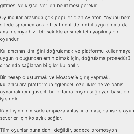
gitmesi ve kişisel verileri belirtmesi gerekir.
Oyuncular arasında çok popüler olan Aviator” “oyunu hem
sitede sprained ankle treatment de mobil uygulamalarda
ana menüye hızlı bir şekilde erişmek için yapılmış bir
oyundur.
Kullanıcının kimliğini doğrulamak ve platformu kullanmaya
uygun olduğundan emin olmak için, doğrulama prosedürü
sırasında sağlanan bilgiler kullanılır.
Bir hesap oluşturmak ve Mostbet’e giriş yapmak,
kullanıcılara platformun eğlenceli özelliklerine ve bahis
oynamak için güvenli bir ortama erişim sağlayan basit bir
işlemdir.
Kayıt işleminin sade empieza anlaşılır olması, bahis ve oyun
severler için kolaylık sağlar.
Tüm oyunlar buna dahil değildir, sadece promosyon