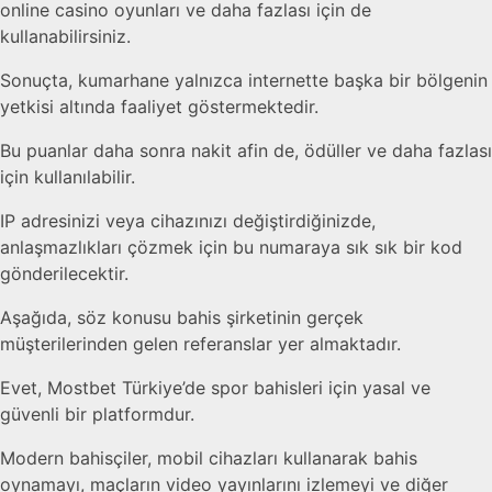
online casino oyunları ve daha fazlası için de
kullanabilirsiniz.
Sonuçta, kumarhane yalnızca internette başka bir bölgenin
yetkisi altında faaliyet göstermektedir.
Bu puanlar daha sonra nakit afin de, ödüller ve daha fazlası
için kullanılabilir.
IP adresinizi veya cihazınızı değiştirdiğinizde,
anlaşmazlıkları çözmek için bu numaraya sık sık bir kod
gönderilecektir.
Aşağıda, söz konusu bahis şirketinin gerçek
müşterilerinden gelen referanslar yer almaktadır.
Evet, Mostbet Türkiye’de spor bahisleri için yasal ve
güvenli bir platformdur.
Modern bahisçiler, mobil cihazları kullanarak bahis
oynamayı, maçların video yayınlarını izlemeyi ve diğer