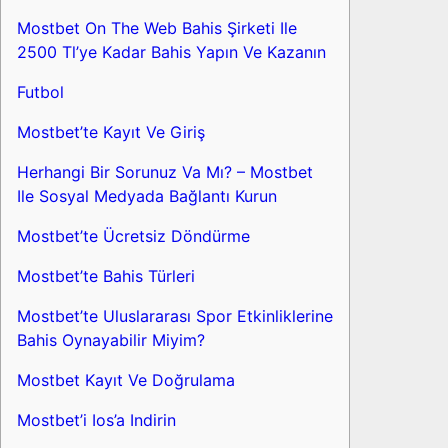
Mostbet On The Web Bahis Şirketi Ile
2500 Tl’ye Kadar Bahis Yapın Ve Kazanın
Futbol
Mostbet’te Kayıt Ve Giriş
Herhangi Bir Sorunuz Va Mı? – Mostbet
Ile Sosyal Medyada Bağlantı Kurun
Mostbet’te Ücretsiz Döndürme
Mostbet’te Bahis Türleri
Mostbet’te Uluslararası Spor Etkinliklerine
Bahis Oynayabilir Miyim?
Mostbet Kayıt Ve Doğrulama
Mostbet’i Ios’a Indirin