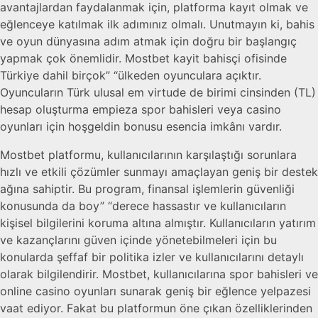
avantajlardan faydalanmak için, platforma kayıt olmak ve
eğlenceye katılmak ilk adımınız olmalı. Unutmayın ki, bahis
ve oyun dünyasına adım atmak için doğru bir başlangıç
yapmak çok önemlidir. Mostbet kayit bahisçi ofisinde
Türkiye dahil birçok” “ülkeden oyunculara açıktır.
Oyuncuların Türk ulusal em virtude de birimi cinsinden (TL)
hesap oluşturma empieza spor bahisleri veya casino
oyunları için hoşgeldin bonusu esencia imkânı vardır.
Mostbet platformu, kullanıcılarının karşılaştığı sorunlara
hızlı ve etkili çözümler sunmayı amaçlayan geniş bir destek
ağına sahiptir. Bu program, finansal işlemlerin güvenliği
konusunda da boy” “derece hassastır ve kullanıcıların
kişisel bilgilerini koruma altına almıştır. Kullanıcıların yatırım
ve kazançlarını güven içinde yönetebilmeleri için bu
konularda şeffaf bir politika izler ve kullanıcılarını detaylı
olarak bilgilendirir. Mostbet, kullanıcılarına spor bahisleri ve
online casino oyunları sunarak geniş bir eğlence yelpazesi
vaat ediyor. Fakat bu platformun öne çıkan özelliklerinden