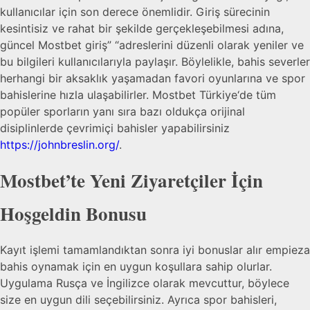
kullanıcılar için son derece önemlidir. Giriş sürecinin
kesintisiz ve rahat bir şekilde gerçekleşebilmesi adına,
güncel Mostbet giriş” “adreslerini düzenli olarak yeniler ve
bu bilgileri kullanıcılarıyla paylaşır. Böylelikle, bahis severler
herhangi bir aksaklık yaşamadan favori oyunlarına ve spor
bahislerine hızla ulaşabilirler. Mostbet Türkiye‘de tüm
popüler sporların yanı sıra bazı oldukça orijinal
disiplinlerde çevrimiçi bahisler yapabilirsiniz
https://johnbreslin.org/
.
Mostbet’te Yeni Ziyaretçiler İçin
Hoşgeldin Bonusu
Kayıt işlemi tamamlandıktan sonra iyi bonuslar alır empieza
bahis oynamak için en uygun koşullara sahip olurlar.
Uygulama Rusça ve İngilizce olarak mevcuttur, böylece
size en uygun dili seçebilirsiniz. Ayrıca spor bahisleri,