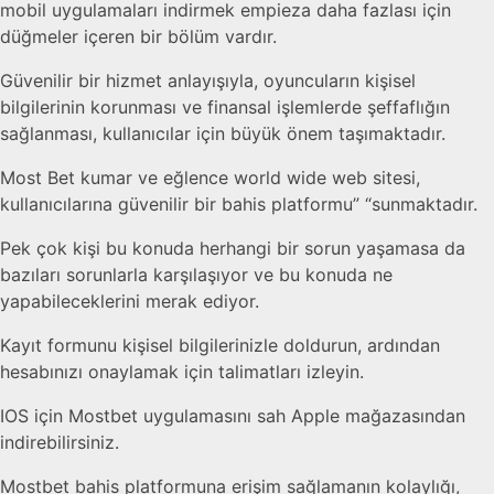
mobil uygulamaları indirmek empieza daha fazlası için
düğmeler içeren bir bölüm vardır.
Güvenilir bir hizmet anlayışıyla, oyuncuların kişisel
bilgilerinin korunması ve finansal işlemlerde şeffaflığın
sağlanması, kullanıcılar için büyük önem taşımaktadır.
Most Bet kumar ve eğlence world wide web sitesi,
kullanıcılarına güvenilir bir bahis platformu” “sunmaktadır.
Pek çok kişi bu konuda herhangi bir sorun yaşamasa da
bazıları sorunlarla karşılaşıyor ve bu konuda ne
yapabileceklerini merak ediyor.
Kayıt formunu kişisel bilgilerinizle doldurun, ardından
hesabınızı onaylamak için talimatları izleyin.
IOS için Mostbet uygulamasını sah Apple mağazasından
indirebilirsiniz.
Mostbet bahis platformuna erişim sağlamanın kolaylığı,