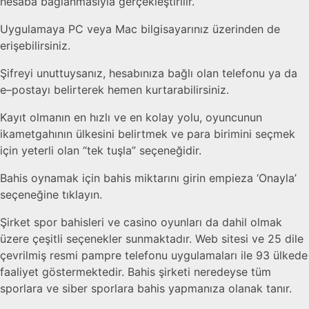
hesaba bağlanmasıyla gerçekleştirilir.
Uygulamaya PC veya Mac bilgisayarınız üzerinden de
erişebilirsiniz.
Şifreyi unuttuysanız, hesabınıza bağlı olan telefonu ya da
e–postayı belirterek hemen kurtarabilirsiniz.
Kayıt olmanın en hızlı ve en kolay yolu, oyuncunun
ikametgahının ülkesini belirtmek ve para birimini seçmek
için yeterli olan “tek tuşla” seçeneğidir.
Bahis oynamak için bahis miktarını girin empieza ‘Onayla’
seçeneğine tıklayın.
Şirket spor bahisleri ve casino oyunları da dahil olmak
üzere çeşitli seçenekler sunmaktadır. Web sitesi ve 25 dile
çevrilmiş resmi pampre telefonu uygulamaları ile 93 ülkede
faaliyet göstermektedir. Bahis şirketi neredeyse tüm
sporlara ve siber sporlara bahis yapmanıza olanak tanır.