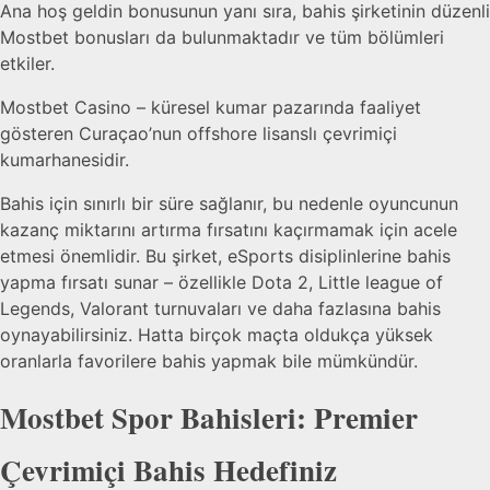
Ana hoş geldin bonusunun yanı sıra, bahis şirketinin düzenli
Mostbet bonusları da bulunmaktadır ve tüm bölümleri
etkiler.
Mostbet Casino – küresel kumar pazarında faaliyet
gösteren Curaçao’nun offshore lisanslı çevrimiçi
kumarhanesidir.
Bahis için sınırlı bir süre sağlanır, bu nedenle oyuncunun
kazanç miktarını artırma fırsatını kaçırmamak için acele
etmesi önemlidir. Bu şirket, eSports disiplinlerine bahis
yapma fırsatı sunar – özellikle Dota 2, Little league of
Legends, Valorant turnuvaları ve daha fazlasına bahis
oynayabilirsiniz. Hatta birçok maçta oldukça yüksek
oranlarla favorilere bahis yapmak bile mümkündür.
Mostbet Spor Bahisleri: Premier
Çevrimiçi Bahis Hedefiniz