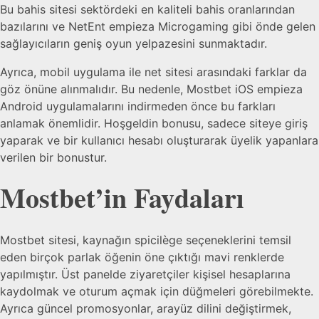
Bu bahis sitesi sektördeki en kaliteli bahis oranlarından
bazılarını ve NetEnt empieza Microgaming gibi önde gelen
sağlayıcıların geniş oyun yelpazesini sunmaktadır.
Ayrıca, mobil uygulama ile net sitesi arasındaki farklar da
göz önüne alınmalıdır. Bu nedenle, Mostbet iOS empieza
Android uygulamalarını indirmeden önce bu farkları
anlamak önemlidir. Hoşgeldin bonusu, sadece siteye giriş
yaparak ve bir kullanıcı hesabı oluşturarak üyelik yapanlara
verilen bir bonustur.
Mostbet’in Faydaları
Mostbet sitesi, kaynağın spicilège seçeneklerini temsil
eden birçok parlak öğenin öne çıktığı mavi renklerde
yapılmıştır. Üst panelde ziyaretçiler kişisel hesaplarına
kaydolmak ve oturum açmak için düğmeleri görebilmekte.
Ayrıca güncel promosyonlar, arayüz dilini değiştirmek,