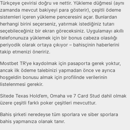
Türkçeye çevirisi doğru ve nettir. Yükleme düğmesi (aynı
zamanda mevcut bakiyeyi para gösterir), çeşitli ödeme
sistemleri içeren yükleme penceresini açar. Bunlardan
herhangi birini seçerseniz, yatırmak istediğiniz tutarı
seçebileceğiniz bir ekran göreceksiniz. Uygulamayı akıllı
telefonunuza yüklemek için bir bonus cabeza olasılığı
periyodik olarak ortaya çıkıyor – bahisçinin haberlerini
takip etmenizi öneririz.
Mostbet TR’ye kaydolmak için pasaporta gerek yoktur,
ancak ilk ödeme talebinizi yapmadan önce ve ayrıca
hoşgeldin bonusu almak için profilinde verilerinin
listelenmesi gerekir.
Sitede Texas Hold’em, Omaha ve 7 Card Stud dahil olmak
üzere çeşitli farklı poker çeşitleri mevcuttur.
Bahis şirketi neredeyse tüm sporlara ve siber sporlara
bahis yapmanıza olanak tanır.