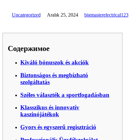
Uncategorized
Aralık 25, 2024
bigmasterelectrical123
Содержимое
Kiváló bónuszok és akciók
Biztonságos és megbízható
szolgáltatás
Széles választék a sportfogadásban
Klasszikus és innovatív
kaszinójátékok
Gyors és egyszerű regisztráció
Professzionális Ügyfélszolgálat