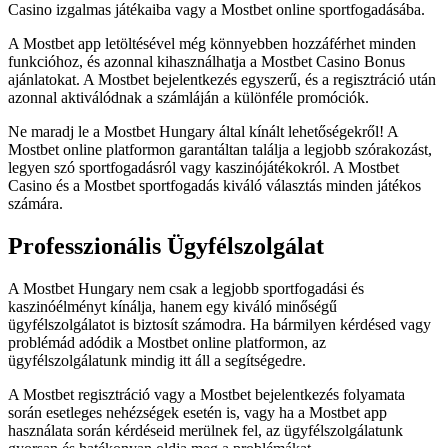
Casino izgalmas játékaiba vagy a Mostbet online sportfogadásába.
A Mostbet app letöltésével még könnyebben hozzáférhet minden
funkcióhoz, és azonnal kihasználhatja a Mostbet Casino Bonus
ajánlatokat. A Mostbet bejelentkezés egyszerű, és a regisztráció után
azonnal aktiválódnak a számláján a különféle promóciók.
Ne maradj le a Mostbet Hungary által kínált lehetőségekről! A
Mostbet online platformon garantáltan találja a legjobb szórakozást,
legyen szó sportfogadásról vagy kaszinójátékokról. A Mostbet
Casino és a Mostbet sportfogadás kiváló választás minden játékos
számára.
Professzionális Ügyfélszolgálat
A Mostbet Hungary nem csak a legjobb sportfogadási és
kaszinóélményt kínálja, hanem egy kiváló minőségű
ügyfélszolgálatot is biztosít számodra. Ha bármilyen kérdésed vagy
problémád adódik a Mostbet online platformon, az
ügyfélszolgálatunk mindig itt áll a segítségedre.
A Mostbet regisztráció vagy a Mostbet bejelentkezés folyamata
során esetleges nehézségek esetén is, vagy ha a Mostbet app
használata során kérdéseid merülnek fel, az ügyfélszolgálatunk