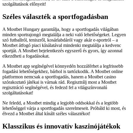
szolgáltatások előnyeit!
Széles választék a sportfogadásban
A Mostbet Hungary garantálja, hogy a sportfogadás világában
minden sportrajongó megtalálja a neki való lehetőségeket. Legyen
szó futballról, teniszről, kosárlabdáról vagy akár e-sportról – a
Mostbet átfogó piaci kínálatával mindenki megtalálja a kedvenc
sportját. A Mostbet bejelentkezés egyszerű és gyors, így azonnal
elkezdheti a fogadásokat.
A Mostbet app segítségével könnyedén hozzáférhet a legfrissebb
fogadási lehetőségekhez, bárhol is tartózkodik. A Mostbet online
platformon nemcsak a sportfogadás, hanem a Mostbet casino
szórakoztató játékai is várnak rád. Regisztrálj most a Mostbet
regisztráció segítségével, és fedezd fel a világszínvonalú
szolgáltatásokat!
Ne feledd, a Mostbet mindig a legjobb oddsokkal és a legtöbb
lehetőséggel várja a sportfogadás szerelmeseit. Próbáld ki most, és
élvezd a Mostbet által kínált széles választékot!
Klasszikus és innovatív kaszinójátékok