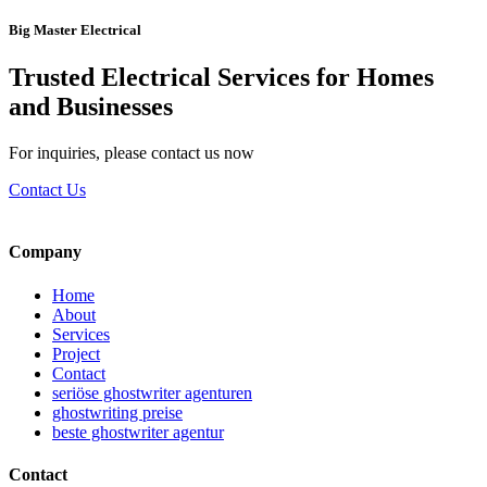
Big Master Electrical
Trusted Electrical Services for Homes
and Businesses
For inquiries, please contact us now
Contact Us
Company
Home
About
Services
Project
Contact
seriöse ghostwriter agenturen
ghostwriting preise
beste ghostwriter agentur
Contact