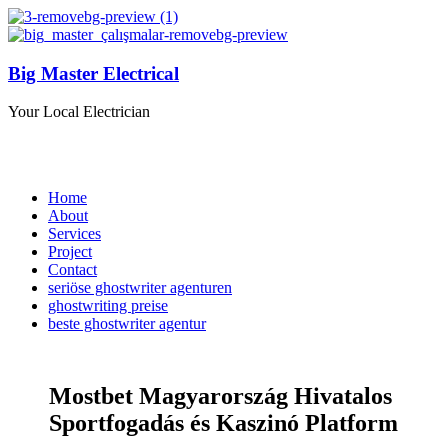
Big Master Electrical
Your Local Electrician
Home
About
Services
Project
Contact
seriöse ghostwriter agenturen
ghostwriting preise
beste ghostwriter agentur
Mostbet Magyarország Hivatalos
Sportfogadás és Kaszinó Platform