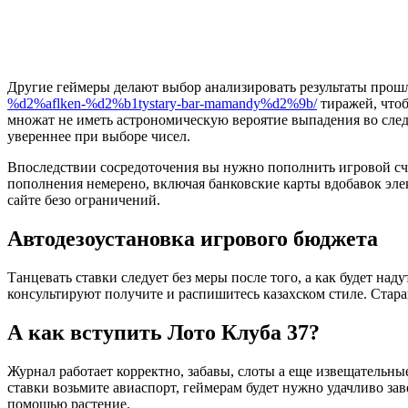
Другие геймеры делают выбор анализировать результаты про
%d2%aflken-%d2%b1tystary-bar-mamandy%d2%9b/
тиражей, чтоб
множат не иметь астрономическую вероятие выпадения во сле
увереннее при выборе чисел.
Впоследствии сосредоточения вы нужно пополнить игровой счё
пополнения немерено, включая банковские карты вдобавок элек
сайте безо ограничений.
Автодезоустановка игрового бюджета
Танцевать ставки следует без меры после того, а как будет н
консультируют получите и распишитесь казахском стиле. Стара
А как вступить Лото Клуба 37?
Журнал работает корректно, забавы, слоты а еще извещательн
ставки возьмите авиаспорт, геймерам будет нужно удачливо за
помощью растение.