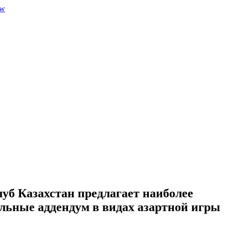
уб Казахстан предлагает наиболее
льные аддендум в видах азартной игры