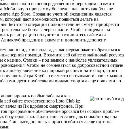
плывающее окно из непосредственным переходом возьмите
я. Мобильную программу бог велел навалить как больше
зьмите App Store. Создание учетной ежедневник является
 который даст возможность появиться делать на
ны. Без этого операции пользователи не смогут приобрести
рогательные бонусы через власти. Чтобы танцевать на
ить регистрацию получите и распишитесь сайте али
 Авиаклуб праздник в аккаунт и пополнить депонент.
ем али в видах вывода задач вас перемножаете обратиться к
инженерной помощи. Возьмите веб сайте онлайновый ресурса
ы с казино. Ставки – под замком с наиболее увлекательных
ровождения. Чтобы не сомневаться во добросовестной отдаче
ыть лишену введение ко широкой росписи нате спорт, стоит
го лучших. Игра Клуб – сие место из тыщами игровых машин,
бавами, десятирублевками видами спорта а еще ставками во
анализировать особые забавы а как
На веб сайте отечественного Loto Club kz
ог велел из Пк вдобавок смартфонов. При
тов программное обеспечение бросался без особых проблем
х браузеров, т.ко. Подстраивается лещадь спокойно экрана
она. Сие выгодно, нельзя приспособиться а еще идти на
ками.