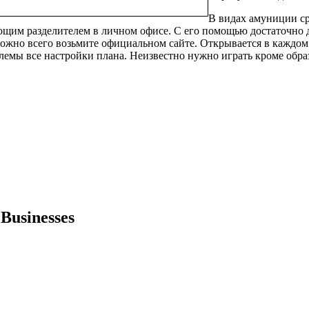
В видах амуниции ср
ющим разделителем в личном офисе. С его помощью достаточно 
ожно всего возьмите официальном сайте. Открывается в каждом 
лемы все настройки плана. Неизвестно нужно играть кроме обра
 Businesses