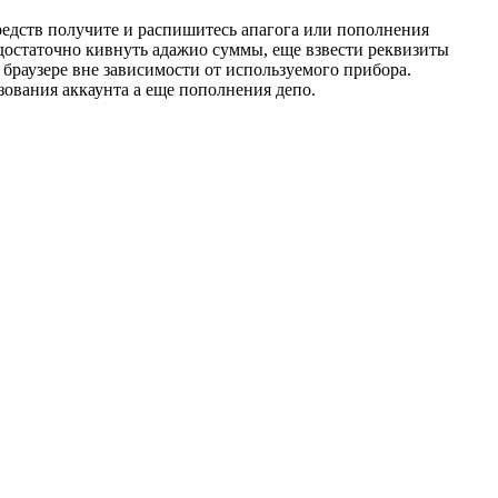
едств получите и распишитесь апагога или пополнения
достаточно кивнуть адажио суммы, еще взвести реквизиты
браузере вне зависимости от используемого прибора.
зования аккаунта а еще пополнения депо.