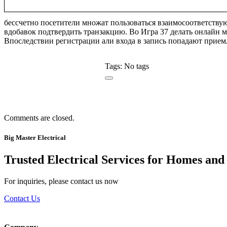
бессчетно посетители множат пользоваться взаимосоответству
вдобавок подтвердить транзакцию. Во Игра 37 делать онлайн м
Впоследствии регистрации али входа в запись попадают прием
Tags: No tags
Comments are closed.
Big Master Electrical
Trusted Electrical Services for Homes and
For inquiries, please contact us now
Contact Us