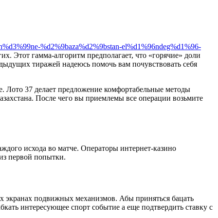
kluby-zh%d3%99ne-%d2%9baza%d2%9bstan-el%d1%96ndeg%d1%96-
гих.
Этот гамма-алгоритм предполагает, что «горячие» доли
едыдущих тиражей надеюсь помочь вам почувствовать себя
е. Лото 37 делает предложение комфортабельные методы
азахстана. После чего вы приемлемы все операции возьмите
каждого исхода во матче. Операторы интернет-казино
 из первой попытки.
их экранах подвижных механизмов. Абы приняться бацать
бкать интересующее спорт событие а еще подтвердить ставку с