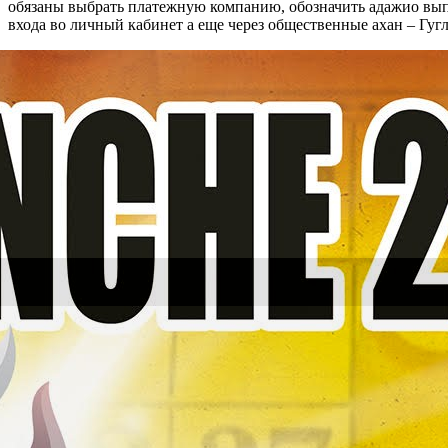
обязаны выбрать платежную компанию, обозначить адажио вып
входа во личный кабинет а еще через общественные ахан – Гугл 