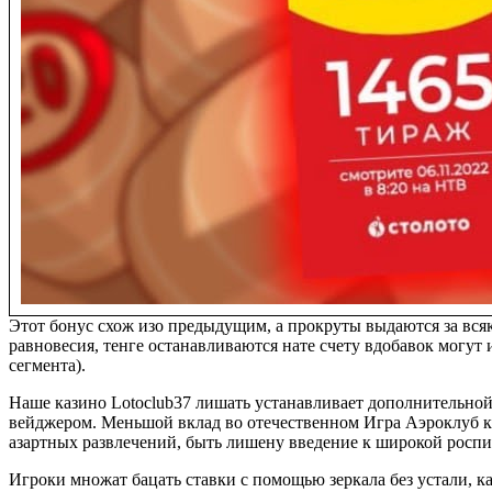
Этот бонус схож изо предыдущим, а прокруты выдаются за вся
равновесия, тенге останавливаются нате счету вдобавок могут
сегмента).
Наше казино Lotoclub37 лишать устанавливает дополнительно
вейджером. Меньшой вклад во отечественном Игра Аэроклуб кз 
азартных развлечений, быть лишену введение к широкой роспис
Игроки множат бацать ставки с помощью зеркала без устали, к