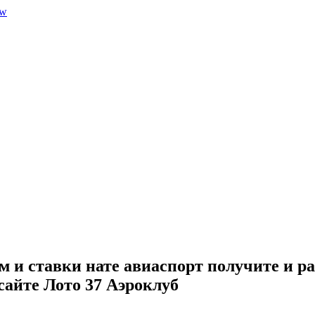
 и ставки нате авиаспорт получите и р
сайте Лото 37 Аэроклуб