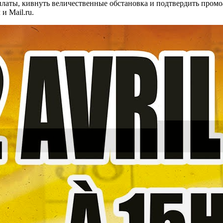
латы, кивнуть величественные обстановка и подтвердить промо
и Mail.ru.