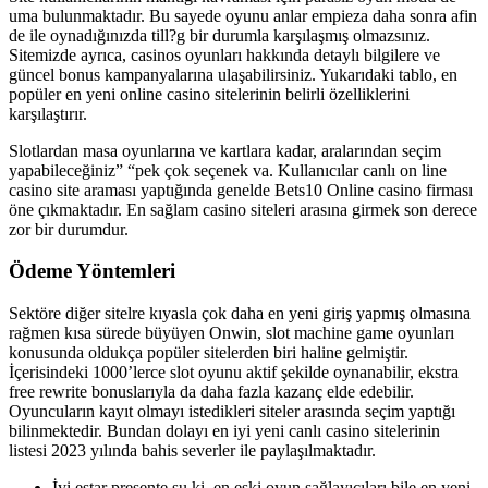
uma bulunmaktadır. Bu sayede oyunu anlar empieza daha sonra afin
de ile oynadığınızda till?g bir durumla karşılaşmış olmazsınız.
Sitemizde ayrıca, casinos oyunları hakkında detaylı bilgilere ve
güncel bonus kampanyalarına ulaşabilirsiniz. Yukarıdaki tablo, en
popüler en yeni online casino sitelerinin belirli özelliklerini
karşılaştırır.
Slotlardan masa oyunlarına ve kartlara kadar, aralarından seçim
yapabileceğiniz” “pek çok seçenek va. Kullanıcılar canlı on line
casino site araması yaptığında genelde Bets10 Online casino firması
öne çıkmaktadır. En sağlam casino siteleri arasına girmek son derece
zor bir durumdur.
Ödeme Yöntemleri
Sektöre diğer sitelre kıyasla çok daha en yeni giriş yapmış olmasına
rağmen kısa sürede büyüyen Onwin, slot machine game oyunları
konusunda oldukça popüler sitelerden biri haline gelmiştir.
İçerisindeki 1000’lerce slot oyunu aktif şekilde oynanabilir, ekstra
free rewrite bonuslarıyla da daha fazla kazanç elde edebilir.
Oyuncuların kayıt olmayı istedikleri siteler arasında seçim yaptığı
bilinmektedir. Bundan dolayı en iyi yeni canlı casino sitelerinin
listesi 2023 yılında bahis severler ile paylaşılmaktadır.
İyi estar presente şu ki, en eski oyun sağlayıcıları bile en yeni