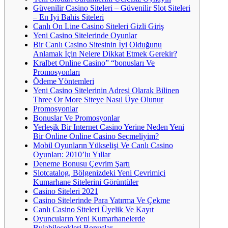
Güvenilir Casino Siteleri – Güvenilir Slot Siteleri
– En Iyi Bahis Siteleri
Canlı On Line Casino Siteleri Gizli Giriş
Yeni Casino Sitelerinde Oyunlar
Bir Canlı Casino Sitesinin İyi Olduğunu
Anlamak İçin Nelere Dikkat Etmek Gerekir?
Kralbet Online Casino” “bonusları Ve
Promosyonları
Ödeme Yöntemleri
Yeni Casino Sitelerinin Adresi Olarak Bilinen
Three Or More Siteye Nasıl Üye Olunur
Promosyonlar
Bonuslar Ve Promosyonlar
Yerleşik Bir Internet Casino Yerine Neden Yeni
Bir Online Online Casino Seçmeliyim?
Mobil Oyunların Yükselişi Ve Canlı Casino
Oyunları: 2010’lu Yıllar
Deneme Bonusu Çevrim Şartı
Slotcatalog, Bölgenizdeki Yeni Çevrimiçi
Kumarhane Sitelerini Görüntüler
Casino Siteleri 2021
Casino Sitelerinde Para Yatırma Ve Çekme
Canlı Casino Siteleri Üyelik Ve Kayıt
Oyuncuların Yeni Kumarhanelerde
Bulabilecekleri Bonuslar