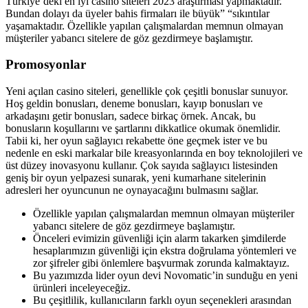
Türkiye’deki en iyi casino siteleri 2023 araştırması yapmaktadır.
Bundan dolayı da üyeler bahis firmaları ile büyük” “sıkıntılar
yaşamaktadır. Özellikle yapılan çalışmalardan memnun olmayan
müşteriler yabancı sitelere de göz gezdirmeye başlamıştır.
Promosyonlar
Yeni açılan casino siteleri, genellikle çok çeşitli bonuslar sunuyor.
Hoş geldin bonusları, deneme bonusları, kayıp bonusları ve
arkadaşını getir bonusları, sadece birkaç örnek. Ancak, bu
bonusların koşullarını ve şartlarını dikkatlice okumak önemlidir.
Tabii ki, her oyun sağlayıcı rekabette öne geçmek ister ve bu
nedenle en eski markalar bile kreasyonlarında en boy teknolojileri ve
üst düzey inovasyonu kullanır. Çok sayıda sağlayıcı listesinden
geniş bir oyun yelpazesi sunarak, yeni kumarhane sitelerinin
adresleri her oyuncunun ne oynayacağını bulmasını sağlar.
Özellikle yapılan çalışmalardan memnun olmayan müşteriler
yabancı sitelere de göz gezdirmeye başlamıştır.
Önceleri evimizin güvenliği için alarm takarken şimdilerde
hesaplarımızın güvenliği için ekstra doğrulama yöntemleri ve
zor şifreler gibi önlemlere başvurmak zorunda kalmaktayız.
Bu yazımızda lider oyun devi Novomatic’in sunduğu en yeni
ürünleri inceleyeceğiz.
Bu çeşitlilik, kullanıcıların farklı oyun seçenekleri arasından