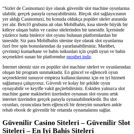
“Sizler de Casinomaxi üye olarak güvenilir slot machine oyunlarına
ulabilir, gerçek parayla oynayabilirsiniz. Birçok slot sağlayıcısının
yer aldığı Casinomaxi, bu konuda oldukça popüler siteler arasında
yer alır. Bets10 grubuna ait olan Mobilbahis, kısa sürede büyük bir
kitleye ulaşan bahis ve casino sitelerinden bir tanesidir. İçerisinde
yüzlerce hatta binlerce slot oyunu bulunan platformlardan bir
tanesidir. Siz para Mobilbahis sitesine üye olarak slot oyunlarına
özel free spin bonuslarından da yararlanabilirsiniz. Maritbet,
çevrimiçi kumarhane ve bahis tutkunları için çeşitli oyun ve bahis
seçenekleri sunan bir platformdur
mostbet indir
.
İnternet sitemiz size en popüler slot machine siteleri ve oyunlarından
oluşan bir program sunmaktadır. En güncel ve eğlenceli oyun
seçeneklerini sunuyor empieza kullanıcılarımız için en iyi hizmeti
sağlamaya çalışıyoruz. Güvenli ve kolay bir şekilde oyun
oynayabilir ve keyifle vakit geçirebilirsiniz. Eskiden yalnızca slot
machine game makineleri üzerinden oynanan slot oyunu artık
internet üzerinden gerçek parayla oynanabilmektedir. Bu slot
oyunları, oyunculara hem eğlenceli bir deneyim sunarken ankle
rehab ebook de güvenilir bir ortamda oynamalarını sağlar.
Güvenilir Casino Siteleri – Güvenilir Slot
Siteleri – En Iyi Bahis Siteleri