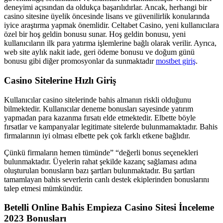
deneyimi açısından da oldukça başarılıdırlar. Ancak, herhangi bir
casino sitesine üyelik öncesinde lisans ve güvenilirlik konularında
iyice araştırma yapmak önemlidir. Celtabet Casino, yeni kullanıcılara
özel bir hoş geldin bonusu sunar. Hoş geldin bonusu, yeni
kullanıcıların ilk para yatırma işlemlerine bağlı olarak verilir. Ayrıca,
web site aylık nakit iade, geri ödeme bonusu ve doğum günü
bonusu gibi diğer promosyonlar da sunmaktadır
mostbet giriş
.
Casino Sitelerine Hızlı Giriş
Kullanıcılar casino sitelerinde bahis almanın riskli olduğunu
bilmektedir. Kullanıcılar deneme bonusları sayesinde yatırım
yapmadan para kazanma fırsatı elde etmektedir. Elbette böyle
fırsatlar ve kampanyalar legitimate sitelerde bulunmamaktadır. Bahis
firmalarının iyi olması elbette pek çok farklı etkene bağlıdır.
Çünkü firmaların hemen tümünde” “değerli bonus seçenekleri
bulunmaktadır. Üyelerin rahat şekilde kazanç sağlaması adına
oluşturulan bonusların bazı şartları bulunmaktadır. Bu şartları
tamamlayan bahis severlerin canlı destek ekiplerinden bonuslarını
talep etmesi mümkündür.
Betelli Online Bahis Empieza Casino Sitesi İnceleme
2023 Bonusları