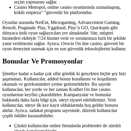
seçim yapmasını sağlar.
Casino Metropol, online casino oyunlarında uzmanlaşmış,
köklü empieza” “güvenilir bir platformdur.
Oyunlar arasında NetEnt, Microgaming, Advancement Gaming,
Betsoft, Pragmatic Play, Yggdrasil, Play’n GO, Quickspin gibi
dünyaca ünlü oyun sağlayıcıları yer almaktadır. Site, müşteri
hizmetleri ekibiyle 7/24 hizmet verir ve sorularınıza hızlı bir şekilde
yanıt verilmesini sağlar. Ayrıca, Onwin On line casino, güvenli bir
oyun deneyimi sunmak için en son güvenlik teknolojilerini kullanır.
Bonuslar Ve Promosyonlar
Şimdiye kadar u kadar çok sihir gördük ki gerçekten hiçbir şey bizi
şaşırtamaz. Kullanıcılar, added bonus kurallarını ve koşullarını
okumalı ve gereksinimleri yerine getirmelidirler. Bu sayede
kullanıcılar, her yerde ve her zaman Kralbet On line casino
oyunlarının keyfini çıkarabilirler. Kampanyalar ve bonuslar
hakkında daha fazla bilgi için, siteyi ziyaret edebilirsiniz. Yeni
kullanıcılar, siteye ilk kez kayıt olduklarında hoş geldin bonusu
alırlar. Ayrıca, sadakat programı sayesinde, düzenli kullanıcılar
çeşitli ödüller kazanabilirler.
Çünkü kullanıcılar online firmalarda problemler ile sürekli
olarak karşılaşmaktadır.