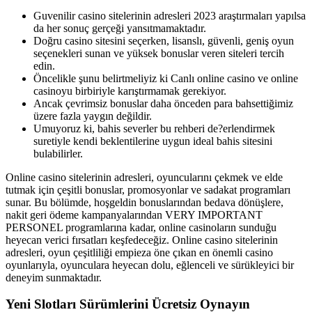
Guvenilir casino sitelerinin adresleri 2023 araştırmaları yapılsa
da her sonuç gerçeği yansıtmamaktadır.
Doğru casino sitesini seçerken, lisanslı, güvenli, geniş oyun
seçenekleri sunan ve yüksek bonuslar veren siteleri tercih
edin.
Öncelikle şunu belirtmeliyiz ki Canlı online casino ve online
casinoyu birbiriyle karıştırmamak gerekiyor.
Ancak çevrimsiz bonuslar daha önceden para bahsettiğimiz
üzere fazla yaygın değildir.
Umuyoruz ki, bahis severler bu rehberi de?erlendirmek
suretiyle kendi beklentilerine uygun ideal bahis sitesini
bulabilirler.
Online casino sitelerinin adresleri, oyuncularını çekmek ve elde
tutmak için çeşitli bonuslar, promosyonlar ve sadakat programları
sunar. Bu bölümde, hoşgeldin bonuslarından bedava dönüşlere,
nakit geri ödeme kampanyalarından VERY IMPORTANT
PERSONEL programlarına kadar, online casinoların sunduğu
heyecan verici fırsatları keşfedeceğiz. Online casino sitelerinin
adresleri, oyun çeşitliliği empieza öne çıkan en önemli casino
oyunlarıyla, oyunculara heyecan dolu, eğlenceli ve sürükleyici bir
deneyim sunmaktadır.
Yeni Slotları Sürümlerini Ücretsiz Oynayın