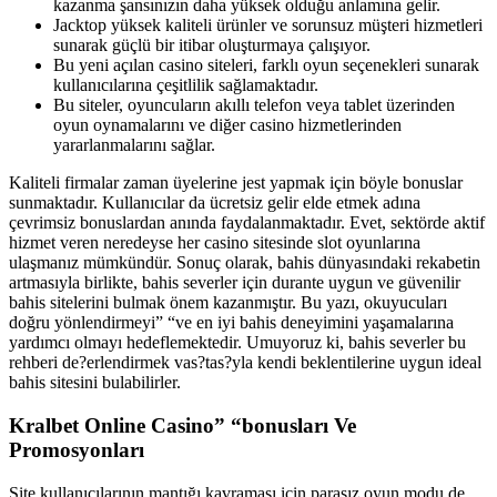
kazanma şansınızın daha yüksek olduğu anlamına gelir.
Jacktop yüksek kaliteli ürünler ve sorunsuz müşteri hizmetleri
sunarak güçlü bir itibar oluşturmaya çalışıyor.
Bu yeni açılan casino siteleri, farklı oyun seçenekleri sunarak
kullanıcılarına çeşitlilik sağlamaktadır.
Bu siteler, oyuncuların akıllı telefon veya tablet üzerinden
oyun oynamalarını ve diğer casino hizmetlerinden
yararlanmalarını sağlar.
Kaliteli firmalar zaman üyelerine jest yapmak için böyle bonuslar
sunmaktadır. Kullanıcılar da ücretsiz gelir elde etmek adına
çevrimsiz bonuslardan anında faydalanmaktadır. Evet, sektörde aktif
hizmet veren neredeyse her casino sitesinde slot oyunlarına
ulaşmanız mümkündür. Sonuç olarak, bahis dünyasındaki rekabetin
artmasıyla birlikte, bahis severler için durante uygun ve güvenilir
bahis sitelerini bulmak önem kazanmıştır. Bu yazı, okuyucuları
doğru yönlendirmeyi” “ve en iyi bahis deneyimini yaşamalarına
yardımcı olmayı hedeflemektedir. Umuyoruz ki, bahis severler bu
rehberi de?erlendirmek vas?tas?yla kendi beklentilerine uygun ideal
bahis sitesini bulabilirler.
Kralbet Online Casino” “bonusları Ve
Promosyonları
Site kullanıcılarının mantığı kavraması için parasız oyun modu de