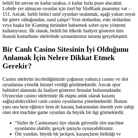
belirli bir unvan ne kadar uzaksa, o kadar fazla puan alacaktır.
Lobide yer almayan oyunlar için özel bir SlotRank puanımız var –
151. Ancak, farklı birinci sınıf oyunları sıralamak, aşağı yukarı soyut
bir görev olduğundan, nasıl çalışır? Yeni slotlardan, eski slotlardan
veya başka bir iGaming türünden bahsetsek sobre aynı yöntemi
kullanıyoruz. İlk olarak, belirli bir ülkede faaliyet gösteren tüm
lisanslı kumarhane sitelerinde uzmanlarımız tarama gerçekleştirir.
Bir Canlı Casino Sitesinin İyi Olduğunu
Anlamak İçin Nelere Dikkat Etmek
Gerekir?
Casino sitelerini incelediğimizde çoğunun yalnızca casino ve slot
oyunlarına yönelik hizmet verdiği görülmektedir. Ancak spor
bahisleri alanında da faaliyet gösteren firmalar bulunmaktadır.
Oyuncular casino sitelerinde ilk etapta anlık olarak kazanç
sağlayabilecekleri canlı casino oyunlarına yönelmektedir. Bunun
yanı sıra hem eğlence hem de kazanç bakımından önemli yere sahip
olan slot machine game oyunları da büyük bir ilgi görmektedir.
“Sizler de Casinomaxi üye olarak güvenilir slot machine
oyunlarına ulabilir, gerçek parayla oynayabilirsiniz.
Öte yandan, büyük bir jackpot, kazançların biriktiği ve