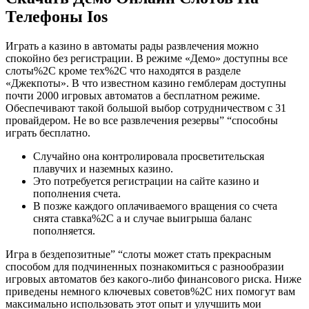
Телефоны Ios
Играть а казино в автоматы рады развлечения можно
спокойно без регистрации. В режиме «Демо» доступны все
слоты%2C кроме тех%2C что находятся в разделе
«Джекпоты». В что известном казино гемблерам доступны
почти 2000 игровых автоматов а бесплатном режиме.
Обеспечивают такой большой выбор сотрудничеством с 31
провайдером. Не во все развлечения резервы” “способны
играть бесплатно.
Случайно она контролировала просветительская
плавучих и наземных казино.
Это потребуется регистрации на сайте казино и
пополнения счета.
В позже каждого оплачиваемого вращения со счета
снята ставка%2C а и случае выигрыша баланс
пополняется.
Игра в бездепозитные” “слоты может стать прекрасным
способом для подчиненных познакомиться с разнообразии
игровых автоматов без какого-либо финансового риска. Ниже
приведены немного ключевых советов%2C них помогут вам
максимально использовать этот опыт и улучшить мои