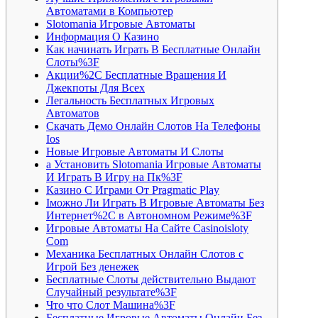
Автоматами в Компьютер
Slotomania Игровые Автоматы
Информация O Казино
Как начинать Играть В Бесплатные Онлайн
Слоты%3F
Акции%2C Бесплатные Вращения И
Джекпоты Для Всех
Легальность Бесплатных Игровых
Автоматов
Скачать Демо Онлайн Слотов На Телефоны
Ios
Новые Игровые Автоматы И Слоты
а Установить Slotomania Игровые Автоматы
И Играть В Игру на Пк%3F
Казино С Играми От Pragmatic Play
Iможно Ли Играть В Игровые Автоматы Без
Интернет%2C в Автономном Режиме%3F
Игровые Автоматы На Сайте Casinoisloty
Com
Механика Бесплатных Онлайн Слотов с
Игрой Без денежек
Бесплатные Слоты действительно Выдают
Случайный результате%3F
Что что Слот Машина%3F
Бесплатные Игровые Автоматы Онлайн Без