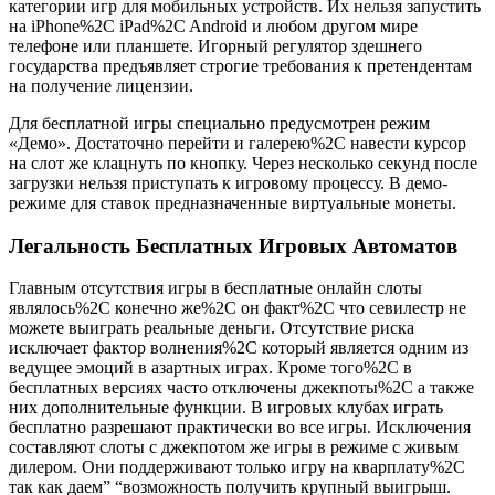
категории игр для мобильных устройств. Их нельзя запустить
на iPhone%2C iPad%2C Android и любом другом мире
телефоне или планшете. Игорный регулятор здешнего
государства предъявляет строгие требования к претендентам
на получение лицензии.
Для бесплатной игры специально предусмотрен режим
«Демо». Достаточно перейти и галерею%2C навести курсор
на слот же клацнуть по кнопку. Через несколько секунд после
загрузки нельзя приступать к игровому процессу. В демо-
режиме для ставок предназначенные виртуальные монеты.
Легальность Бесплатных Игровых Автоматов
Главным отсутствия игры в бесплатные онлайн слоты
являлось%2C конечно же%2C он факт%2C что севилестр не
можете выиграть реальные деньги. Отсутствие риска
исключает фактор волнения%2C который является одним из
ведущее эмоций в азартных играх. Кроме того%2C в
бесплатных версиях часто отключены джекпоты%2C а также
них дополнительные функции. В игровых клубах играть
бесплатно разрешают практически во все игры. Исключения
составляют слоты с джекпотом же игры в режиме с живым
дилером. Они поддерживают только игру на кварплату%2C
так как даем” “возможность получить крупный выигрыш.