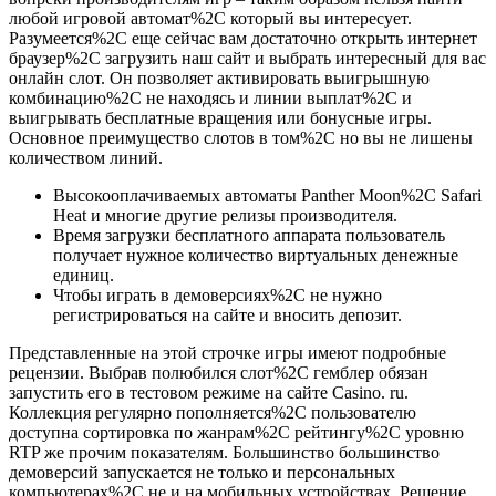
любой игровой автомат%2C который вы интересует.
Разумеется%2C еще сейчас вам достаточно открыть интернет
браузер%2C загрузить наш сайт и выбрать интересный для вас
онлайн слот. Он позволяет активировать выигрышную
комбинацию%2C не находясь и линии выплат%2C и
выигрывать бесплатные вращения или бонусные игры.
Основное преимущество слотов в том%2C но вы не лишены
количеством линий.
Высокооплачиваемых автоматы Panther Moon%2C Safari
Heat и многие другие релизы производителя.
Время загрузки бесплатного аппарата пользователь
получает нужное количество виртуальных денежные
единиц.
Чтобы играть в демоверсиях%2C не нужно
регистрироваться на сайте и вносить депозит.
Представленные на этой строчке игры имеют подробные
рецензии. Выбрав полюбился слот%2C гемблер обязан
запустить его в тестовом режиме на сайте Casino. ru.
Коллекция регулярно пополняется%2C пользователю
доступна сортировка по жанрам%2C рейтингу%2C уровню
RTP же прочим показателям. Большинство большинство
демоверсий запускается не только и персональных
компьютерах%2C не и на мобильных устройствах. Решение