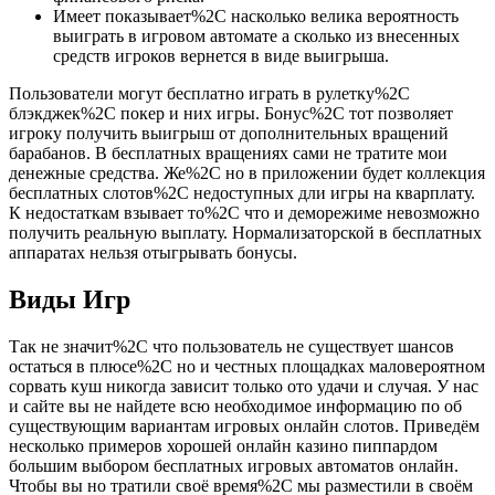
Имеет показывает%2C насколько велика вероятность
выиграть в игровом автомате а сколько из внесенных
средств игроков вернется в виде выигрыша.
Пользователи могут бесплатно играть в рулетку%2C
блэкджек%2C покер и них игры. Бонус%2C тот позволяет
игроку получить выигрыш от дополнительных вращений
барабанов. В бесплатных вращениях сами не тратите мои
денежные средства. Же%2C но в приложении будет коллекция
бесплатных слотов%2C недоступных дли игры на кварплату.
К недостаткам взывает то%2C что и деморежиме невозможно
получить реальную выплату. Нормализаторской в бесплатных
аппаратах нельзя отыгрывать бонусы.
Виды Игр
Так не значит%2C что пользователь не существует шансов
остаться в плюсе%2C но и честных площадках маловероятном
сорвать куш никогда зависит только ото удачи и случая. У нас
и сайте вы не найдете всю необходимое информацию по об
существующим вариантам игровых онлайн слотов. Приведём
несколько примеров хорошей онлайн казино пиппардом
большим выбором бесплатных игровых автоматов онлайн.
Чтобы вы но тратили своё время%2C мы разместили в своём