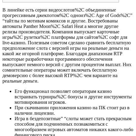
В линейке есть серии видеослотов%2C объединенные
прогрессивным джекпотом%2C одноиз%2C Age of Gods%2C”
“тайтлы по мотивам комиксов и другие. Востребованы
автоматы Panther Moon%2C Safari Heat а многие другие
релизы производителя. Компания выпускает карточные
игры%2C рулетки%2C платформы для сайтов%2C софт для
live-казино. Полезным советом сделано сравнить бесплатную
предположение слота с версией игры на реальные деньги на
какой же игорной платформе. Благодаря диапазонам RTP
некоторые разработчики программного обеспечения
выпускают немного версий с другим процентом выплат. Них
сомнительные операторы может включать бесплатную
демоверсию с более высокой RTP%2C чем варианте на
реальные деньги.
Его функционал позволяет операторам казино
встраивать турниры%2C бонусы и другие инструменты
мотивирования игроков.
При скачивании приложения казино на ПК стоит раз в
наличии лицензии.
Игра в бездепозитные” “слоты может стать прекрасным
способом для подчиненных познакомиться с
многообразием игровых автоматов никаких какого-либо
финансового риска.