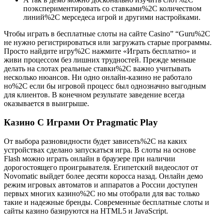
поэкспериментировать со ставками%2C количеством
линий%2C мерседеса игрой и другими настройками.
Чтобы играть в бесплатные слоты на сайте Casino” “Guru%2C
не нужно регистрироваться или загружать старые программы.
Просто найдите игру%2C нажмите «Играть бесплатно» и
живи процессом без лишних трудностей. Прежде меньше
делать на слотах реальные ставки%2C важно учитывать
несколько нюансов. Ни одно онлайн-казино не работало
но%2C если бы игровой процесс был однозначно выгодным
для клиентов. В конечном результате заведение всегда
оказывается в выигрыше.
Казино С Играми От Pragmatic Play
От выбора разновидности будет зависеть%2C на каких
устройствах сделано запускаться игра. В слоты на основе
Flash можно играть онлайн в браузере при наличии
дорогостоящего проигрывателя. Египетский видеослот от
Novomatic выйдет более десяти коросса назад. Онлайн демо
режим игровых автоматов и аппаратов а России доступен
первых многих казино%2C но мы отобрали для вас только
такие и надежные бренды. Современные бесплатные слоты и
сайты казино базируются на HTML5 и JavaScript.