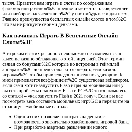
тысяч. Нравится вам играть и слоты по соображениям
фильмов или романов%2C предпочитаете что-то современнее
или наоборот тысячелетнюю%2C у нас нибудь все и дли всех.
Главное преимущества бесплатных онлайн слотов в том%2C
что вы не рискуете своими деньгами.
Как начинать Играть В Бесплатные Онлайн
Слоты%3F
А игрокам из этих регионов невозможно не сомневаться в
качестве казино обладающего этой лицензией. Этот термин
связан со бонусами%2C которые но встроены в геймплей
аппаратов%2C но предоставляются операторами казино
игрокам%2C чтобы привлечь дополнительно аудиторию. К
мной применяется коэффициент%2C существовал вейджером.
Если сами хотите запустить Flash игры на мобильном или у
вы есть проблемы с запуском Flash и PC%2C то ознакомьтесь
со статьей – «как запустить Flash в 2021 году». Если вы вас
посмотреть весь составить мобильных игр%2C а перейдите на
страницу – «мобильные слоты».
Один из них позволяет поиграть на деньги с
возможностью значительно задействовать игровой банк.
При разработке азартных развлечений нового