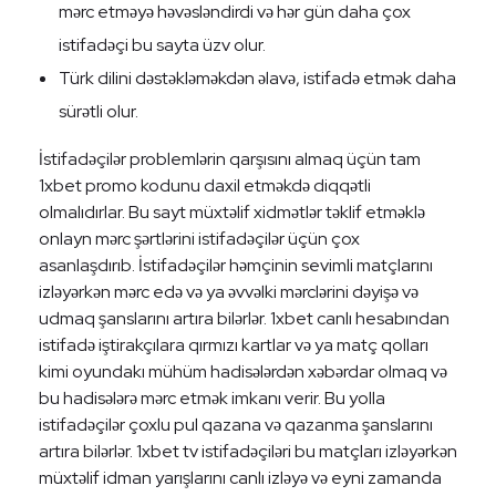
mərc etməyə həvəsləndirdi və hər gün daha çox
istifadəçi bu sayta üzv olur.
Türk dilini dəstəkləməkdən əlavə, istifadə etmək daha
sürətli olur.
İstifadəçilər problemlərin qarşısını almaq üçün tam
1xbet promo kodunu daxil etməkdə diqqətli
olmalıdırlar. Bu sayt müxtəlif xidmətlər təklif etməklə
onlayn mərc şərtlərini istifadəçilər üçün çox
asanlaşdırıb. İstifadəçilər həmçinin sevimli matçlarını
izləyərkən mərc edə və ya əvvəlki mərclərini dəyişə və
udmaq şanslarını artıra bilərlər. 1xbet canlı hesabından
istifadə iştirakçılara qırmızı kartlar və ya matç qolları
kimi oyundakı mühüm hadisələrdən xəbərdar olmaq və
bu hadisələrə mərc etmək imkanı verir. Bu yolla
istifadəçilər çoxlu pul qazana və qazanma şanslarını
artıra bilərlər. 1xbet tv istifadəçiləri bu matçları izləyərkən
müxtəlif idman yarışlarını canlı izləyə və eyni zamanda