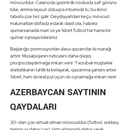
mövcuddur. Casinoda gəzinti ilk növbədə zəif görünə
bilər, amma layout olduqca intuitivdir ki, bu ikinci
təbiətə çox tez gəlir. Qeydiyyatdan keçə, mövcud
məlumatları istifadə edərək daxil ola, habelə
qumarxanada mərc və ya 1xbet futbol hər hansı bir
qumar oynaya bilərsiniz.
Başlanğıc promosyonları əlavə qazanclar ilə marağı
artırır. Müsabiqənin nəticəsini daha dəqiq
proqnozlaşdırmağa imkan verir. Təcrübəli müştərilər
statistikanın təhlili ilə birləşərək, qazanma şansını artırır.
1xbet, həm də real pul üçün də oynamağa imkan verir.
AZERBAYCAN SAYTININ
QAYDALARI
30-dan çox virtual idman mövcuddur (futbol, ​​xokkey,
tennis və daha çox). Virtual hissədə daha çevik