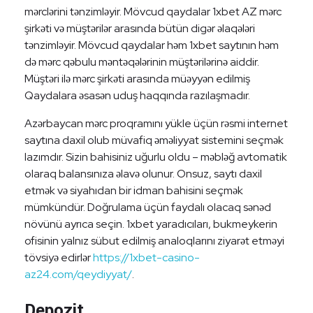
mərclərini tənzimləyir. Mövcud qaydalar 1xbet AZ mərc
şirkəti və müştərilər arasında bütün digər əlaqələri
tənzimləyir. Mövcud qaydalar həm 1xbet saytının həm
də mərc qəbulu məntəqələrinin müştərilərinə aiddir.
Müştəri ilə mərc şirkəti arasında müəyyən edilmiş
Qaydalara əsasən uduş haqqında razılaşmadır.
Azərbaycan mərc proqramını yükle üçün rəsmi internet
saytına daxil olub müvafiq əməliyyat sistemini seçmək
lazımdır. Sizin bahisiniz uğurlu oldu – məbləğ avtomatik
olaraq balansınıza əlavə olunur. Onsuz, saytı daxil
etmək və siyahıdan bir idman bahisini seçmək
mümkündür. Doğrulama üçün faydalı olacaq sənəd
növünü ayrıca seçin. 1xbet yaradıcıları, bukmeykerin
ofisinin yalnız sübut edilmiş analoqlarını ziyarət etməyi
tövsiyə edirlər
https://1xbet-casino-
az24.com/qeydiyyat/
.
Depozit