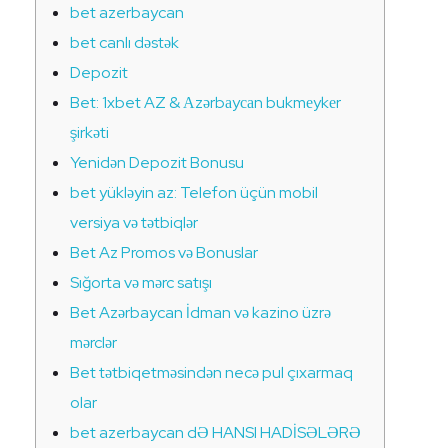
bet azerbaycan
bet canlı dəstək
Depozit
Bet: 1xbet AZ & Аzərbаyсаn bukmеykеr
şirkəti
Yenidən Depozit Bonusu
bet yükləyin az: Telefon üçün mobil
versiya və tətbiqlər
Bet Az Promos və Bonuslar
Sığorta və mərc satışı
Bet Azərbaycan İdman və kazino üzrə
mərclər
Bet tətbiqetməsindən necə pul çıxarmaq
olar
bet azerbaycan dƏ HANSI HADİSƏLƏRƏ