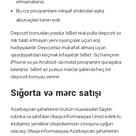
etməməlisiniz.
Bu cür proqramların inkişaf etdiriciləri aylıq
abunəçiləri təmin edir.
Depozit bonusları yoxdur 1xBet real pulla depozit və
risk tələb etməyən yeni oyunçular üçün xoş
hədiyyələrdir. Depozitsiz mükafat almaq üçün
qeydiyyatdan keçmək kifayətdir 1xBet. Siz həmçinin
iPhone və ya Android-də mobil proqramını quraşdıra
bilərsiniz. 1xBet az pulsuz mərclər şəklində heç bir
depozit bonusu vermir.
Sığorta və mərc satışı
Azərbaycan şəhərlərinin bütün müəssisələri Saytın
rubrika və səhifələri Əlaqə informasiyası Ümid edirik ki,
etdiyimiz yeniliklər izləyicilərimizin zövqünə uyğun
olacaq. Əlaqə informasiyası Azərbaycan şəhərlərinin