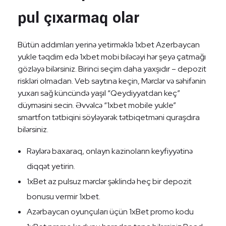
pul çıxarmaq olar
Bütün addımları yerinə yetirməklə 1xbet Azerbaycan
yukle təqdim edə 1xbet mobi biləcəyi hər şeyə çatmağı
gözləyə bilərsiniz. Birinci seçim daha yaxşıdır – depozit
riskləri olmadan. Veb saytına keçin, Mərclər və səhifənin
yuxarı sağ küncündə yaşıl “Qeydiyyatdan keç”
düyməsini secin. Əvvəlcə “1xbet mobile yukle”
smartfon tətbiqini söyləyərək tətbiqetməni quraşdıra
bilərsiniz.
Rəylərə baxaraq, onlayn kazinoların keyfiyyətinə
diqqət yetirin.
1xBet az pulsuz mərclər şəklində heç bir depozit
bonusu vermir 1xbet.
Azərbaycan oyunçuları üçün 1xBet promo kodu