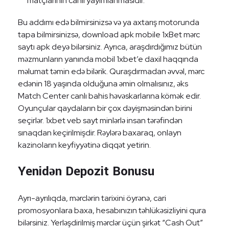
matçlarının canlı yayımlanmasıdır.
Bu addımı edə bilmirsinizsə və ya axtarış motorunda
tapa bilmirsinizsə, download apk mobile 1xBet mərc
saytı apk deyə bilərsiniz. Ayrıca, araşdırdığımız bütün
məzmunların yanında mobil 1xbet’e daxil haqqında
məlumat təmin edə bilərik. Quraşdırmadan əvvəl, mərc
edənin 18 yaşında olduğuna əmin olmalısınız, əks
Match Center canlı bahis həvəskarlarına kömək edir.
Oyunçular qaydaların bir çox dəyişməsindən birini
seçirlər. 1xbet veb sayt minlərlə insan tərəfindən
sınaqdan keçirilmişdir. Rəylərə baxaraq, onlayn
kazinoların keyfiyyətinə diqqət yetirin.
Yenidən Depozit Bonusu
Ayrı-ayrılıqda, mərclərin tarixini öyrənə, cari
promosyonlara baxa, hesabınızın təhlükəsizliyini qura
bilərsiniz. Yerləşdirilmiş mərclər üçün şirkət “Cash Out”