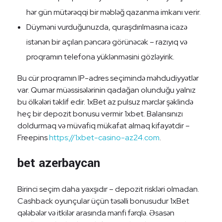
hər gün mütərəqqi bir məbləğ qazanma imkanı verir.
Düyməni vurduğunuzda, quraşdırılmasına icazə
istənən bir açılan pəncərə görünəcək – razıyıq və
proqramın telefona yüklənməsini gözləyirik.
Bu cür proqramın IP-adres seçimində məhdudiyyətlər
var. Qumar müəssisələrinin qadağan olunduğu yalnız
bu ölkələri təklif edir. 1xBet az pulsuz mərclər şəklində
heç bir depozit bonusu vermir 1xbet. Balansınızı
doldurmaq və müvafiq mükafat almaq kifayətdir –
Freepins
https://1xbet-casino-az24.com
.
bet azerbaycan
Birinci seçim daha yaxşıdır – depozit riskləri olmadan.
Cashback oyunçular üçün təsəlli bonusudur 1xBet
qələbələr və itkilər arasında mənfi fərqlə. Əsasən