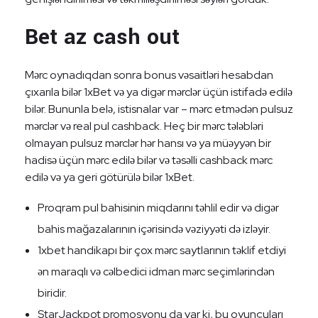
Bet az cash out
Mərc oynadıqdan sonra bonus vəsaitləri hesabdan
çıxarıla bilər 1xBet və ya digər mərclər üçün istifadə edilə
bilər. Bununla belə, istisnalar var – mərc etmədən pulsuz
mərclər və real pul cashback. Heç bir mərc tələbləri
olmayan pulsuz mərclər hər hansı və ya müəyyən bir
hadisə üçün mərc edilə bilər və təsəlli cashback mərc
edilə və ya geri götürülə bilər 1xBet.
Proqram pul bahisinin miqdarını təhlil edir və digər
bahis mağazalarının içərisində vəziyyəti də izləyir.
1xbet handikapı bir çox mərc saytlarının təklif etdiyi
ən maraqlı və cəlbedici idman mərc seçimlərindən
biridir.
StarJackpot promosyonu da var ki, bu oyunçuları