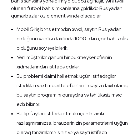
bahis sahəsinə yönəldilmiş olduqca ağırlaşır, yəni təklif
olunan futbol bahis imkanlarına gəldikdə Rusiyadan
qumarbazlar öz elementlərində olacaqlar.
Mobil Giriş bəhs etmədən əvvəl, saytın Rusiyadan
olduğunu və ölkə daxilində 1000-dən çox bahis ofisi
olduğunu söyləyə bilərik.
Yerli müştərilər qanuni bir bukmeyker ofisinin
xidmətlərindən istifadə edirlər.
Bu problemi daimi həll etmək üçün istifadəçilər
istədikləri vaxt mobil telefonları ilə sayta daxil olaraq
bu saytın proqramını quraşdıra və təhlükəsiz mərc
edə bilərlər.
Bu tip faylları istifadə etmək üçün bizimlə
razılaşmırsınızsa, brauzerinizin parametrlərini uyğun
olaraq tənzimləməlisiniz və ya saytı istifadə