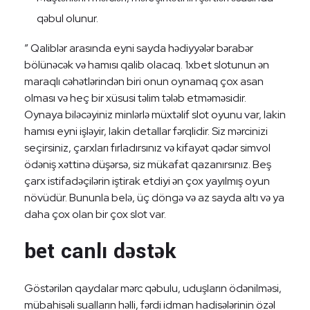
qəbul olunur.
” Qaliblər arasında eyni sayda hədiyyələr bərabər
bölünəcək və hamısı qalib olacaq. 1xbet slotunun ən
maraqlı cəhətlərindən biri onun oynamaq çox asan
olması və heç bir xüsusi təlim tələb etməməsidir.
Oynaya biləcəyiniz minlərlə müxtəlif slot oyunu var, lakin
hamısı eyni işləyir, lakin detallar fərqlidir. Siz mərcinizi
seçirsiniz, çarxları fırladırsınız və kifayət qədər simvol
ödəniş xəttinə düşərsə, siz mükafat qazanırsınız. Beş
çarx istifadəçilərin iştirak etdiyi ən çox yayılmış oyun
növüdür. Bununla belə, üç döngə və az sayda altı və ya
daha çox olan bir çox slot var.
bet canlı dəstək
Göstərilən qaydalar mərc qəbulu, uduşların ödənilməsi,
mübahisəli sualların həlli, fərdi idman hadisələrinin özəl