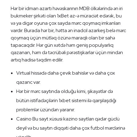
Hər bir idman azartı həvəskarının MDB ölkələrində ən iri
bukmeker şirkəti olan 1xBet az-ə müraciət edərək, bu
və ya digər oyuna çox sayda mərc qoymaq imkanları
vardır. Burada hər bir, hətta ən inadcıl azarkeş belə mərc
qoymaq üçün mütləq özünə maraqlı olan bir sahə
tapacaqdır. Hər gün xətdə həm geniş populyarlıq
qazanan, həm də təcrübəli pərəstişkarlar üçün mindən
artıq hadisə təqdim edilir.
Virtual hissədə daha çevik bahislər və daha çox
qazanc var.
Hər bir mərc saytında olduğu kimi, şikayətlər də
bütün istifadəçilərin 1xbet sistemi ilə qarşılaşdığı
problemlər üzündən yaranır.
Casino Bu sayt xüsusi kazino saytları qədər güclü
deyil və bu saytın diqqəti daha çox futbol mərclərinə