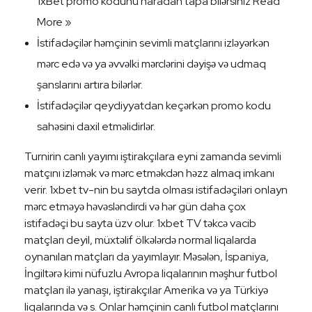
1xBet promo kodunu haradan tapa bilərsiniz Read
More »
İstifadəçilər həmçinin sevimli matçlarını izləyərkən
mərc edə və ya əvvəlki mərclərini dəyişə və udmaq
şanslarını artıra bilərlər.
İstifadəçilər qeydiyyatdan keçərkən promo kodu
sahəsini daxil etməlidirlər.
Turnirin canlı yayımı iştirakçılara eyni zamanda sevimli
matçını izləmək və mərc etməkdən həzz almaq imkanı
verir. 1xbet tv-nin bu saytda olması istifadəçiləri onlayn
mərc etməyə həvəsləndirdi və hər gün daha çox
istifadəçi bu sayta üzv olur. 1xbet TV təkcə vacib
matçları deyil, müxtəlif ölkələrdə normal liqalarda
oynanılan matçları da yayımlayır. Məsələn, İspaniya,
İngiltərə kimi nüfuzlu Avropa liqalarının məşhur futbol
matçları ilə yanaşı, iştirakçılar Amerika və ya Türkiyə
liqalarında və s. Onlar həmçinin canlı futbol matçlarını