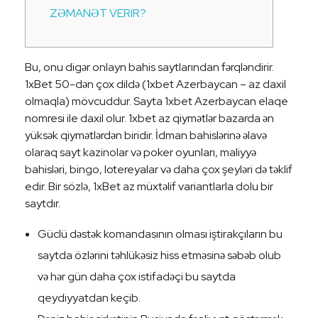
ZƏMANƏT VERIR?
Bu, onu digər onlayn bahis saytlarından fərqləndirir.
1xBet 50-dən çox dildə (1xbet Azerbaycan – az daxil
olmaqla) mövcuddur. Sayta 1xbet Azerbaycan elaqe
nomresi ile daxil olur. 1xbet az qiymətlər bazarda ən
yüksək qiymətlərdən biridir. İdman bahislərinə əlavə
olaraq sayt kazinolar və poker oyunları, maliyyə
bahisləri, bingo, lotereyalar və daha çox şeyləri də təklif
edir. Bir sözlə, 1xBet az müxtəlif variantlarla dolu bir
saytdır.
Güclü dəstək komandasının olması iştirakçıların bu
saytda özlərini təhlükəsiz hiss etməsinə səbəb olub
və hər gün daha çox istifadəçi bu saytda
qeydiyyatdan keçib.