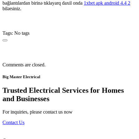
bağlantılardan birinə tıklayarq daxil onda
1xbet apk android 4.4 2
bilərsiniz.
Tags: No tags
Comments are closed.
Big Master Electrical
Trusted Electrical Services for Homes
and Businesses
For inquiries, please contact us now
Contact Us