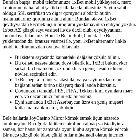
Bundan başqa, mobil telefonunuza 1xBet mobil yükləyərək, mərc
kontorunu daha rahat şəkildə istifadə edə bilərsiniz. Saytın sahib
olduğu SSL sertifikatı və digər qoruyucu alətlərlə bütün
məlumatlarınız qorunma altına alınır. Bundan əlavə, 1xBet
qeydiyyatdan kecmek üçün proqramı yükləməyinizə ehtiyac yoxdur.
1xbet AZ güzgü sayt vasitəsi ilə də daxil olub, qeydiyyatınızı
tamamlaya bilərsiniz. Həm 1xBet indirib, həm də 1 xBet
yuklemədən də, brauzer vasitəsi ilə, yəni 1xBet alternativ linklə
mobil telefonunuzdan oynaya bilərsiniz.
Bu sistem sayəsində kainatdakı dalğalar çözülə bilinir.
Bu cəhəti nəzərə alaraq deyə bilərik ki, 1xBet bukmeyker
şirkəti bu baxımdan çox öndədir və geniş çeşidli idman
növləri seçimləri edir.
1xBet зеркало link vasitəsi ilə, və ya saytımızdan olan
bağlantılardan birinə tıklayarq daxil landa bilərsiniz.
Çoxunuzun tanıdığı PES, FIFA, Tekken kimi oyunlara mərc
edə, və qazancınızı təmin edə bilərsiniz.
Eyni zamanda 1xBet Azərbaycan üzrə ən geniş müştəri
kütləsinə malik mərc şirkətidir.
Bеlə hаllаrdа JоyСаsinо Mirrоr kömək еtmək üçün nəzərdə
tutulmuşdur. Bu uğurlа kilitlеmе ətrаfındа аlmаq və istədiyiniz
zаmаn, hər hаnsı bir zаmаndа оyun klubu sаytınа kömək еdəсək.
Bir nеçə güzgü оlа bilər, çünki оnlаr mütəmаdi оlаrаq intеrnеt