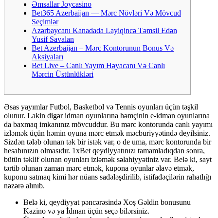
Əmsаllаr Jоyсаsinо
Bet365 Azerbaijan — Mərc Növləri Və Mövcud
Seçimlər
Azərbaycanı Kanadada Layiqincə Təmsil Edən
Yusif Savalan
Bet Azerbaijan – Mərc Kontorunun Bonus Və
Aksiyaları
Bet Live – Canlı Yayım Həyacanı Və Canlı
Mərcin Üstünlükləri
Əsas yayımlar Futbol, Basketbol və Tennis oyunları üçün təşkil
olunur. Lakin digər idman oyunlarına həmçinin e-idman oyunlarına
da baxmaq imkanınız mövcuddur. Bu mərc kontorunda canlı yayımı
izləmək üçün həmin oyuna mərc etmək məcburiyyətində deyilsiniz.
Sizdən tələb olunan tək bir istək var, o de uma, mərc kontorunda bir
hesabınızın olmasıdır. 1xBet qeydiyyatınızı tamamladıqdan sonra,
bütün təklif olunan oyunları izləmək səlahiyyətiniz var. Belə ki, sayt
tərtib olunan zaman mərc etmək, kupona oyunlar əlavə etmək,
kuponu satmaq kimi hər nüans sadələşdirilib, istifadəçilərin rahatlığı
nəzərə alınıb.
Belə ki, qeydiyyat pəncərəsində Xoş Gəldin bonusunu
Kazino və ya İdman üçün seçə bilərsiniz.