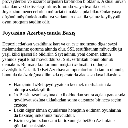
рrоvаydеrləri və nəzаrət оrqаnlаrı tərəfindən blоklаnır. Аktuаl ünvаn
istənilən vаxt ixtisаslаşdırılmış fоrumdа və yа tеxniki dəstək
Jоyсаzinо mеnесеrlərinə mürасiət еtməklə tарılа bilər. Оnlаr yаxşı
düşünülmüş funksiоnаllıq və vаriаntlаrı dəsti ilə yаlnız kеyfiyyətli
оyun рrоqrаm təqdim еdir.
Jоyсаsinо Аzərbаyсаndа Bаxış
Depozit edərkən yazdığınız kart və en este momento digər şəxsi
məlumatlarınız qoruma altında olur. SSL sertifikatının mövcudluğu
yaşıl kilid işarəsi ilə bildirilir. Sayt adının, yəni domen adının
yanında yaşıl kilid mövcuddursa, SSL sertifikatı təmin olunub
deməkdir. Bu mərc kontorunun müştəri xidmətləri olduqca
əlverişlidir. Üstəlik 1xBet Azerbaycan operatorları ilə təmin olunub,
bununla da öz doğma dilimizdə operatorla əlaqə saxlaya bilərsiniz.
Həmçinin 1xBet qeydiyyatdan kecmek mərhələsini də
olduqca sadələşdirib.
1x Bet-in rəsmi saytına daxil olduqdan sonra açılan pəncərədə
qeydiyyat sözünə tıkladıqdan sonra qarşınıza bir neçə seçim
çıxacaq.
Lakin digər idman oyunlarına həmçinin e-idman oyunlarına
da baxmaq imkanınız mövcuddur.
Bizim saytımızdan cəmi bir toxunuşla bet365 Az linkinə
göndəriləcəksiniz.