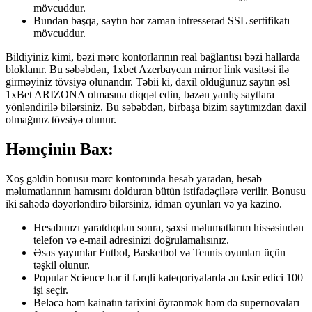
mövcuddur.
Bundan başqa, saytın hər zaman intresserad SSL sertifikatı
mövcuddur.
Bildiyiniz kimi, bəzi mərc kontorlarının real bağlantısı bəzi hallarda
bloklanır. Bu səbəbdən, 1xbet Azerbaycan mirror link vasitəsi ilə
girməyiniz tövsiyə olunandır. Təbii ki, daxil olduğunuz saytın əsl
1xBet ARIZONA olmasına diqqət edin, bəzən yanlış saytlara
yönləndirilə bilərsiniz. Bu səbəbdən, birbaşa bizim saytımızdan daxil
olmağınız tövsiyə olunur.
Həmçinin Bax:
Xoş gəldin bonusu mərc kontorunda hesab yaradan, hesab
məlumatlarının hamısını dolduran bütün istifadəçilərə verilir. Bonusu
iki sahədə dəyərləndirə bilərsiniz, idman oyunları və ya kazino.
Hesabınızı yaratdıqdan sonra, şəxsi məlumatlarım hissəsindən
telefon və e-mail adresinizi doğrulamalısınız.
Əsas yayımlar Futbol, Basketbol və Tennis oyunları üçün
təşkil olunur.
Popular Science hər il fərqli kateqoriyalarda ən təsir edici 100
işi seçir.
Beləcə həm kainatın tarixini öyrənmək həm də supernovaları