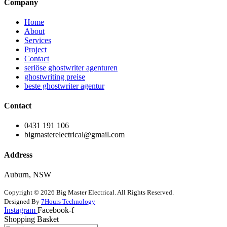
Company
Home
About
Services
Project
Contact
seriöse ghostwriter agenturen
ghostwriting preise
beste ghostwriter agentur
Contact
0431 191 106
bigmasterelectrical@gmail.com
Address
Auburn, NSW
Copyright © 2026 Big Master Electrical. All Rights Reserved.
Designed By
7Hours Technology
Instagram
Facebook-f
Shopping Basket