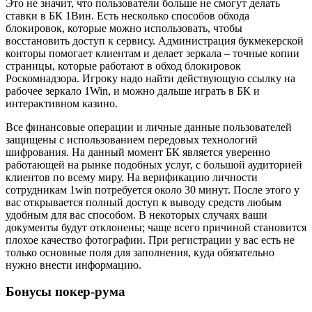
Это не значит, что пользователи больше не смогут делать
ставки в БК 1Вин. Есть несколько способов обхода
блокировок, которые можно использовать, чтобы
восстановить доступ к сервису. Администрация букмекерской
конторы помогает клиентам и делает зеркала – точные копии
страницы, которые работают в обход блокировок
Роскомнадзора. Игроку надо найти действующую ссылку на
рабочее зеркало 1Win, и можно дальше играть в БК и
интерактивном казино.
Все финансовые операции и личные данные пользователей
защищены с использованием передовых технологий
шифрования. На данный момент БК является уверенно
работающей на рынке подобных услуг, с большой аудиторией
клиентов по всему миру. На верификацию личности
сотрудникам 1win потребуется около 30 минут. После этого у
вас открывается полный доступ к выводу средств любым
удобным для вас способом. В некоторых случаях ваши
документы будут отклонены; чаще всего причиной становится
плохое качество фотографии. При регистрации у вас есть не
только основные поля для заполнения, куда обязательно
нужно внести информацию.
Бонусы покер-рума