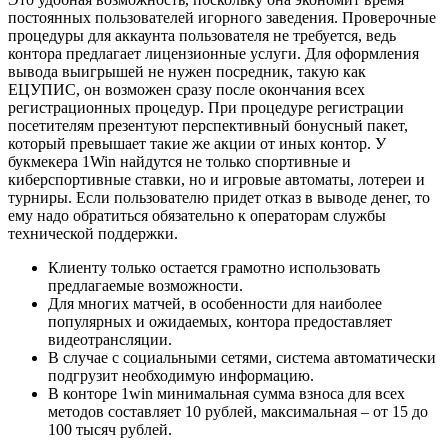
постоянных пользователей игорного заведения. Проверочные
процедуры для аккаунта пользователя не требуется, ведь
контора предлагает лицензионные услуги. Для оформления
вывода выигрышей не нужен посредник, такую как
ЕЦУПИС, он возможен сразу после окончания всех
регистрационных процедур. При процедуре регистрации
посетителям презентуют перспективный бонусный пакет,
который превышает такие же акции от иных контор. У
букмекера 1Win найдутся не только спортивные и
киберспортивные ставки, но и игровые автоматы, лотереи и
турниры. Если пользователю придет отказ в выводе денег, то
ему надо обратиться обязательно к операторам службы
технической поддержки.
Клиенту только остается грамотно использовать
предлагаемые возможности.
Для многих матчей, в особенности для наиболее
популярных и ожидаемых, контора предоставляет
видеотрансляции.
В случае с социальными сетями, система автоматически
подгрузит необходимую информацию.
В конторе 1win минимальная сумма взноса для всех
методов составляет 10 рублей, максимальная – от 15 до
100 тысяч рублей.