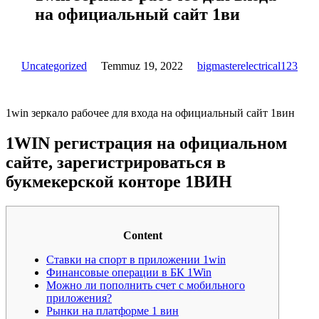
на официальный сайт 1ви
Uncategorized
Temmuz 19, 2022
bigmasterelectrical123
1win зеркало рабочее для входа на официальный сайт 1вин
1WIN регистрация на официальном
сайте, зарегистрироваться в
букмекерской конторе 1ВИН
Content
Ставки на спорт в приложении 1win
Финансовые операции в БК 1Win
Можно ли пополнить счет с мобильного
приложения?
Рынки на платформе 1 вин