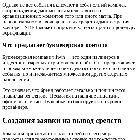
Однако не все события включают в себя полный комплект
сопровождения, данный показатель зависит от
организационных моментов того или иного матча. При
первоначальном выводе денежных средств администрация
конторы 1XBET может попросить клиента пройти процедуру
верификации.
Что предлагает букмекерская контора
Букмекерская компания 1win — это один из лидеров в
индустрии азартных игр и ставок онлайн. Она предоставляет
игрокам возможность не только делать ставки на спортивные
события, но и наслаждаться множеством других азартных
развлечений.
Это означает, что бренд работает легально и подчиняется
правилам регулятора. Несмотря на наличие лицензии,
официальный сайт 1win обычно блокируется на уровне
провайдера.
Создания заявки на вывод средств
Компания привлекает пользователей со всего мира,
предоставляя все необходимые условия для комфортного