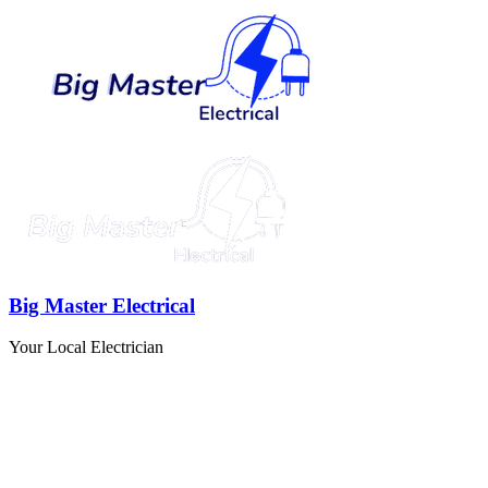
Big Master Electrical
Your Local Electrician