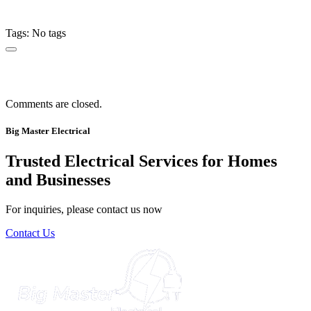
Tags: No tags
Comments are closed.
Big Master Electrical
Trusted Electrical Services for Homes
and Businesses
For inquiries, please contact us now
Contact Us