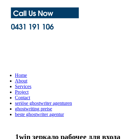
Home
About
Services
Project
Contact
seriöse ghostwriter agenturen
ghostwriting preise
beste ghostwriter agentur
1win зеркало рабочее для входа