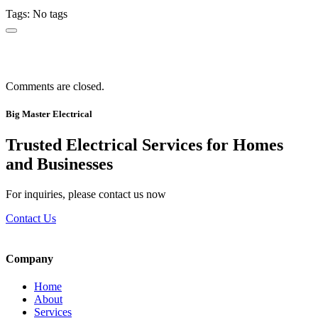
Tags: No tags
Comments are closed.
Big Master Electrical
Trusted Electrical Services for Homes
and Businesses
For inquiries, please contact us now
Contact Us
Company
Home
About
Services