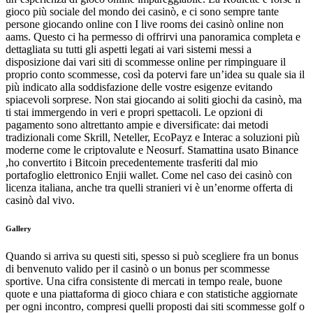
gioco più sociale del mondo dei casinò, e ci sono sempre tante
persone giocando online con I live rooms dei casinò online non
aams. Questo ci ha permesso di offrirvi una panoramica completa e
dettagliata su tutti gli aspetti legati ai vari sistemi messi a
disposizione dai vari siti di scommesse online per rimpinguare il
proprio conto scommesse, così da potervi fare un’idea su quale sia il
più indicato alla soddisfazione delle vostre esigenze evitando
spiacevoli sorprese. Non stai giocando ai soliti giochi da casinò, ma
ti stai immergendo in veri e propri spettacoli. Le opzioni di
pagamento sono altrettanto ampie e diversificate: dai metodi
tradizionali come Skrill, Neteller, EcoPayz e Interac a soluzioni più
moderne come le criptovalute e Neosurf. Stamattina usato Binance
,ho convertito i Bitcoin precedentemente trasferiti dal mio
portafoglio elettronico Enjii wallet. Come nel caso dei casinò con
licenza italiana, anche tra quelli stranieri vi è un’enorme offerta di
casinò dal vivo.
Gallery
Quando si arriva su questi siti, spesso si può scegliere fra un bonus
di benvenuto valido per il casinò o un bonus per scommesse
sportive. Una cifra consistente di mercati in tempo reale, buone
quote e una piattaforma di gioco chiara e con statistiche aggiornate
per ogni incontro, compresi quelli proposti dai siti scommesse golf o