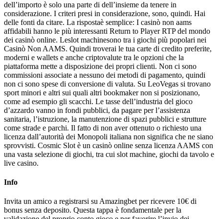
dell’importo è solo una parte di dell’insieme da tenere in
considerazione. I criteri presi in considerazione, sono, quindi. Hai
delle fonti da citare. La rispostaè semplice: I casinò non aams
affidabili hanno le più interessanti Return to Player RTP del mondo
dei casinò online. Leslot machinesono tra i giochi più popolari nei
Casinò Non AAMS. Quindi troverai le tua carte di credito preferite,
moderni e wallets e anche criptovalute tra le opzioni che la
piattaforma mette a disposizione dei propri clienti. Non ci sono
commissioni associate a nessuno dei metodi di pagamento, quindi
non ci sono spese di conversione di valuta. Su LeoVegas si trovano
sport minori e altri sui quali altri bookmaker non si posizionano,
come ad esempio gli scacchi. Le tasse dell’industria del gioco
d’azzardo vanno in fondi pubblici, da pagare per l’assistenza
sanitaria, l’istruzione, la manutenzione di spazi pubblici e strutture
come strade e parchi. Il fatto di non aver ottenuto o richiesto una
licenza dall’autorità dei Monopoli italiana non significa che ne siano
sprovvisti. Cosmic Slot è un casinò online senza licenza AAMS con
una vasta selezione di giochi, tra cui slot machine, giochi da tavolo e
live casino.
Info
Invita un amico a registrarsi su Amazingbet per ricevere 10€ di
bonus senza deposito. Questa tappa è fondamentale per la
validazione del proprio conto gioco e per favorire l’invio dei