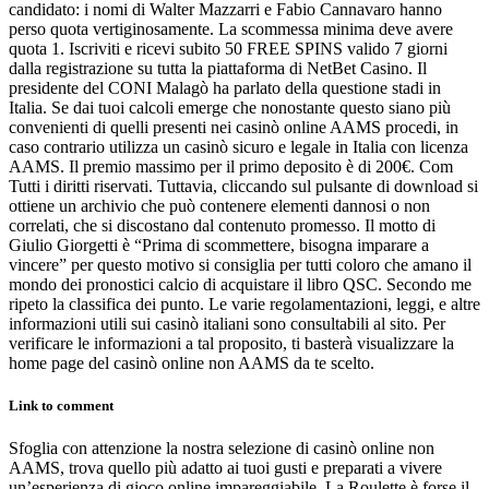
candidato: i nomi di Walter Mazzarri e Fabio Cannavaro hanno
perso quota vertiginosamente. La scommessa minima deve avere
quota 1. Iscriviti e ricevi subito 50 FREE SPINS valido 7 giorni
dalla registrazione su tutta la piattaforma di NetBet Casino. Il
presidente del CONI Malagò ha parlato della questione stadi in
Italia. Se dai tuoi calcoli emerge che nonostante questo siano più
convenienti di quelli presenti nei casinò online AAMS procedi, in
caso contrario utilizza un casinò sicuro e legale in Italia con licenza
AAMS. Il premio massimo per il primo deposito è di 200€. Com
Tutti i diritti riservati. Tuttavia, cliccando sul pulsante di download si
ottiene un archivio che può contenere elementi dannosi o non
correlati, che si discostano dal contenuto promesso. Il motto di
Giulio Giorgetti è “Prima di scommettere, bisogna imparare a
vincere” per questo motivo si consiglia per tutti coloro che amano il
mondo dei pronostici calcio di acquistare il libro QSC. Secondo me
ripeto la classifica dei punto. Le varie regolamentazioni, leggi, e altre
informazioni utili sui casinò italiani sono consultabili al sito. Per
verificare le informazioni a tal proposito, ti basterà visualizzare la
home page del casinò online non AAMS da te scelto.
Link to comment
Sfoglia con attenzione la nostra selezione di casinò online non
AAMS, trova quello più adatto ai tuoi gusti e preparati a vivere
un’esperienza di gioco online impareggiabile. La Roulette è forse il