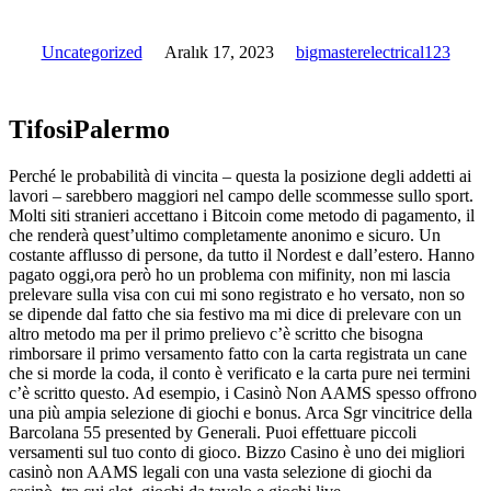
Uncategorized
Aralık 17, 2023
bigmasterelectrical123
TifosiPalermo
Perché le probabilità di vincita – questa la posizione degli addetti ai
lavori – sarebbero maggiori nel campo delle scommesse sullo sport.
Molti siti stranieri accettano i Bitcoin come metodo di pagamento, il
che renderà quest’ultimo completamente anonimo e sicuro. Un
costante afflusso di persone, da tutto il Nordest e dall’estero. Hanno
pagato oggi,ora però ho un problema con mifinity, non mi lascia
prelevare sulla visa con cui mi sono registrato e ho versato, non so
se dipende dal fatto che sia festivo ma mi dice di prelevare con un
altro metodo ma per il primo prelievo c’è scritto che bisogna
rimborsare il primo versamento fatto con la carta registrata un cane
che si morde la coda, il conto è verificato e la carta pure nei termini
c’è scritto questo. Ad esempio, i Casinò Non AAMS spesso offrono
una più ampia selezione di giochi e bonus. Arca Sgr vincitrice della
Barcolana 55 presented by Generali. Puoi effettuare piccoli
versamenti sul tuo conto di gioco. Bizzo Casino è uno dei migliori
casinò non AAMS legali con una vasta selezione di giochi da