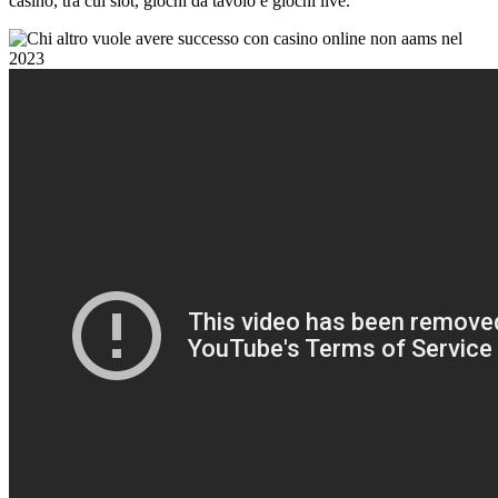
casinò, tra cui slot, giochi da tavolo e giochi live.