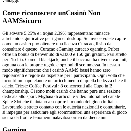
vantaggi.
Come riconoscere unCasinò Non
AAMSsicuro
Gli adware 5,25% e i trojan 2,39% rappresentano minacce
altrettanto significative per i gamer desktop. Se invece volete capire
come un casinò può ottenere una licenza Curacao, il sito da
consultare è questo: Curaçao eGaming curacao egaming. Pribet
offre un bonus di benvenuto di €1000 e 150 giri gratuiti. Pari stretto
per l’Ischia. Come il blackjack, anche il baccarat ha diverse varianti,
ognuna con le proprie regole e opzioni di scommessa. In nessun
modo significheremo che i casinò AAMS bassi hanno zero
regolamenti e regole da rispettare per i partecipanti. Ogni volta che
incontri un napoletano è un arricchimento di quella bellezza che è il
calcio. Trieste Coffee Festival : 8 concorrenti alla Capo in B
championship. Ci sono molti casinò che hanno pure una sezione
dedicata allo sport. Migliaia di articoli e video tutorial nel canale
Spike Slot che ti aiutano a scoprire il mondo del gioco in Italia.
Lavorando a stretto contatto con le autorità nazionali e comunitarie,
si impegna per assicurare agli scommettitori una esperienza di gioco
sicura da frodi e fenomeni malavitosi ormai da dieci anni.
Gaming