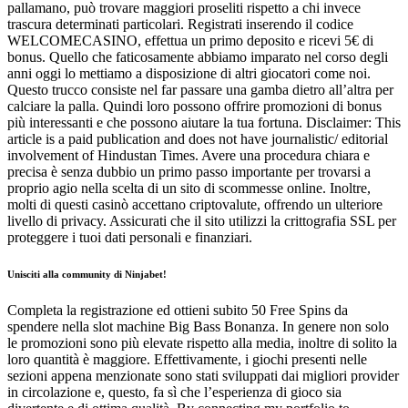
pallamano, può trovare maggiori proseliti rispetto a chi invece
trascura determinati particolari. Registrati inserendo il codice
WELCOMECASINO, effettua un primo deposito e ricevi 5€ di
bonus. Quello che faticosamente abbiamo imparato nel corso degli
anni oggi lo mettiamo a disposizione di altri giocatori come noi.
Questo trucco consiste nel far passare una gamba dietro all’altra per
calciare la palla. Quindi loro possono offrire promozioni di bonus
più interessanti e che possono aiutare la tua fortuna. Disclaimer: This
article is a paid publication and does not have journalistic/ editorial
involvement of Hindustan Times. Avere una procedura chiara e
precisa è senza dubbio un primo passo importante per trovarsi a
proprio agio nella scelta di un sito di scommesse online. Inoltre,
molti di questi casinò accettano criptovalute, offrendo un ulteriore
livello di privacy. Assicurati che il sito utilizzi la crittografia SSL per
proteggere i tuoi dati personali e finanziari.
Unisciti alla community di Ninjabet!
Completa la registrazione ed ottieni subito 50 Free Spins da
spendere nella slot machine Big Bass Bonanza. In genere non solo
le promozioni sono più elevate rispetto alla media, inoltre di solito la
loro quantità è maggiore. Effettivamente, i giochi presenti nelle
sezioni appena menzionate sono stati sviluppati dai migliori provider
in circolazione e, questo, fa sì che l’esperienza di gioco sia