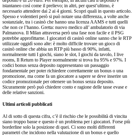
deposito è di 20 euro. Per esempio, in alcuni casi il deposito è
istantaneo così come il prelievo; in altri, per quest’ultimo, è
necessario attendere dai 2 ai 4 giorni. Scopri quali in questo articolo.
Spesso e volentieri però si può notare una differenza, a volte anche
sostanziale, tra i casinò che hanno una licenza AAMS e tutti quelli
che non ce l’hanno. Gretta: nuovo medico all’ ambulatorio di via
Palmanova. Il Milan attraversa però una fase non facile e il PSG
potrebbe approfittarne. I giocatori di casinò online sanno che le RTP
utilizzate oggidì sono alte: è molto difficile trovare un gioco di
casinò online che abbia un RTP più basso di 90%, infatti,
normalmente tutti I giochi, siano le slot, I giochi da tavolo, I live
rooms, Il Return to Player normalmente si trova fra 95% e 97%. I
codici bonus senza deposito rappresentano un passaggio
fondamentale per poter richiedere correttamente un bonus o una
promozione, ma come fa un giocatore a sapere se deve inserire un
codice promozionale per ottenere un bonus senza deposito.
Sicuramente però può chiedere conto e ragione delle tasse evase e
delle relative sanzioni.
Ultimi articoli pubblicati
Al di sotto di questa cifra, c’è il rischio che le possibilità di vincita
siano troppo basse e questo è un problema per i giocatori. Forse più
borderline solo la posizione di quei. Ci sono molti differenti
parametri che incidono nella valutazione di un bonus e quello