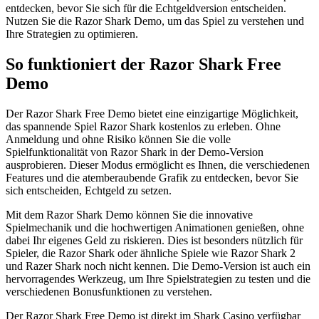
entdecken, bevor Sie sich für die Echtgeldversion entscheiden.
Nutzen Sie die Razor Shark Demo, um das Spiel zu verstehen und
Ihre Strategien zu optimieren.
So funktioniert der Razor Shark Free
Demo
Der Razor Shark Free Demo bietet eine einzigartige Möglichkeit,
das spannende Spiel Razor Shark kostenlos zu erleben. Ohne
Anmeldung und ohne Risiko können Sie die volle
Spielfunktionalität von Razor Shark in der Demo-Version
ausprobieren. Dieser Modus ermöglicht es Ihnen, die verschiedenen
Features und die atemberaubende Grafik zu entdecken, bevor Sie
sich entscheiden, Echtgeld zu setzen.
Mit dem Razor Shark Demo können Sie die innovative
Spielmechanik und die hochwertigen Animationen genießen, ohne
dabei Ihr eigenes Geld zu riskieren. Dies ist besonders nützlich für
Spieler, die Razor Shark oder ähnliche Spiele wie Razor Shark 2
und Razer Shark noch nicht kennen. Die Demo-Version ist auch ein
hervorragendes Werkzeug, um Ihre Spielstrategien zu testen und die
verschiedenen Bonusfunktionen zu verstehen.
Der Razor Shark Free Demo ist direkt im Shark Casino verfügbar