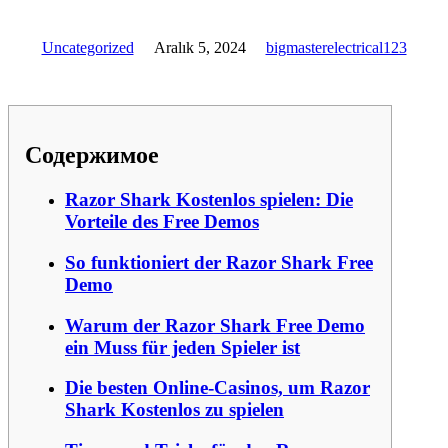
Uncategorized
Aralık 5, 2024
bigmasterelectrical123
Содержимое
Razor Shark Kostenlos spielen: Die
Vorteile des Free Demos
So funktioniert der Razor Shark Free
Demo
Warum der Razor Shark Free Demo
ein Muss für jeden Spieler ist
Die besten Online-Casinos, um Razor
Shark Kostenlos zu spielen