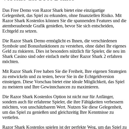
Das Free Demo von Razor Shark bietet eine einzigartige
Gelegenheit, das Spiel zu erkunden, ohne finanziellen Risiko. Mit
Razor Shark Kostenlos können Sie die spannenden Features und die
atemberaubende Grafik genießen, bevor Sie sich entscheiden,
Echtgeld zu setzen.
Die Razor Shark Demo ermöglicht es Ihnen, die verschiedenen
Symbole und Bonusfunktionen zu verstehen, ohne dabei Ihr eigenes
Geld zu riskieren. Dies ist besonders nützlich für Spieler, die neu im
Shark Casino sind oder einfach mehr über Razor Shark 2 erfahren
möchten.
Mit Razor Shark Free haben Sie die Freiheit, Ihre eigenen Strategien
zu entwickeln und zu testen, bevor Sie in die Echtgeldversion
einsteigen. Diese Vorschau bietet eine ideale Möglichkeit, das Spiel
zu meistern und Ihre Gewinnchancen zu maximieren.
Die Razor Shark Kostenlos Option ist nicht nur für Anfänger,
sondern auch für erfahrene Spieler, die ihre Fähigkeiten verbessern
möchten, von unschätzbarem Wert. Nutzen Sie diese Gelegenheit,
um das Spiel zu genießen und gleichzeitig Ihre Kenntnisse zu
vertiefen.
Razor Shark Kostenlos spielen ist der perfekte Weg, um das Spiel zu