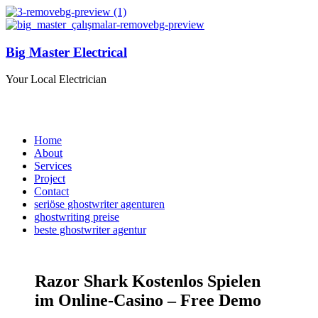
Big Master Electrical
Your Local Electrician
Home
About
Services
Project
Contact
seriöse ghostwriter agenturen
ghostwriting preise
beste ghostwriter agentur
Razor Shark Kostenlos Spielen
im Online-Casino – Free Demo