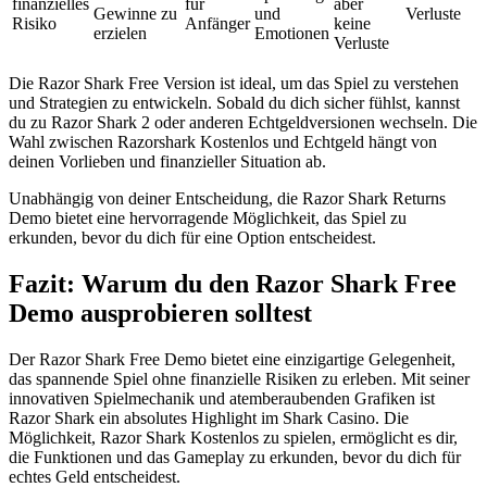
finanzielles
für
aber
Gewinne zu
und
Verluste
Risiko
Anfänger
keine
erzielen
Emotionen
Verluste
Die Razor Shark Free Version ist ideal, um das Spiel zu verstehen
und Strategien zu entwickeln. Sobald du dich sicher fühlst, kannst
du zu Razor Shark 2 oder anderen Echtgeldversionen wechseln. Die
Wahl zwischen Razorshark Kostenlos und Echtgeld hängt von
deinen Vorlieben und finanzieller Situation ab.
Unabhängig von deiner Entscheidung, die Razor Shark Returns
Demo bietet eine hervorragende Möglichkeit, das Spiel zu
erkunden, bevor du dich für eine Option entscheidest.
Fazit: Warum du den Razor Shark Free
Demo ausprobieren solltest
Der Razor Shark Free Demo bietet eine einzigartige Gelegenheit,
das spannende Spiel ohne finanzielle Risiken zu erleben. Mit seiner
innovativen Spielmechanik und atemberaubenden Grafiken ist
Razor Shark ein absolutes Highlight im Shark Casino. Die
Möglichkeit, Razor Shark Kostenlos zu spielen, ermöglicht es dir,
die Funktionen und das Gameplay zu erkunden, bevor du dich für
echtes Geld entscheidest.