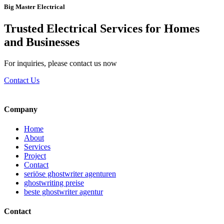
Big Master Electrical
Trusted Electrical Services for Homes
and Businesses
For inquiries, please contact us now
Contact Us
Company
Home
About
Services
Project
Contact
seriöse ghostwriter agenturen
ghostwriting preise
beste ghostwriter agentur
Contact