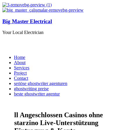
Big Master Electrical
Your Local Electrician
Home
About
Services
Project
Contact
seriöse ghostwriter agenturen
ghostwriting preise
beste ghostwriter agentur
ll Angeschlossen Casinos ohne
starzino Live-Unterstützung