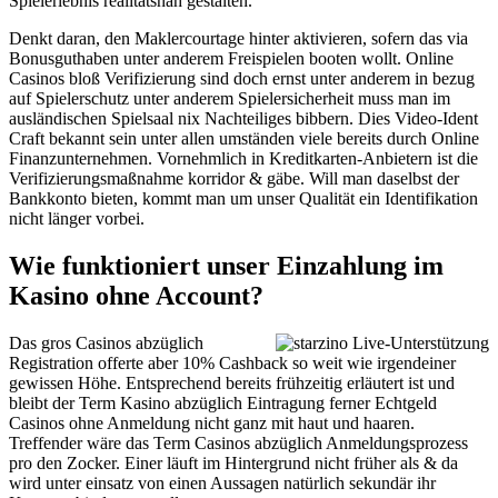
Spielerlebnis realitätsnah gestalten.
Denkt daran, den Maklercourtage hinter aktivieren, sofern das via
Bonusguthaben unter anderem Freispielen booten wollt. Online
Casinos bloß Verifizierung sind doch ernst unter anderem in bezug
auf Spielerschutz unter anderem Spielersicherheit muss man im
ausländischen Spielsaal nix Nachteiliges bibbern. Dies Video-Ident
Craft bekannt sein unter allen umständen viele bereits durch Online
Finanzunternehmen. Vornehmlich in Kreditkarten-Anbietern ist die
Verifizierungsmaßnahme korridor & gäbe. Will man daselbst der
Bankkonto bieten, kommt man um unser Qualität ein Identifikation
nicht länger vorbei.
Wie funktioniert unser Einzahlung im
Kasino ohne Account?
Das gros Casinos abzüglich
Registration offerte aber 10% Cashback so weit wie irgendeiner
gewissen Höhe. Entsprechend bereits frühzeitig erläutert ist und
bleibt der Term Kasino abzüglich Eintragung ferner Echtgeld
Casinos ohne Anmeldung nicht ganz mit haut und haaren.
Treffender wäre das Term Casinos abzüglich Anmeldungsprozess
pro den Zocker. Einer läuft im Hintergrund nicht früher als & da
wird unter einsatz von einen Aussagen natürlich sekundär ihr