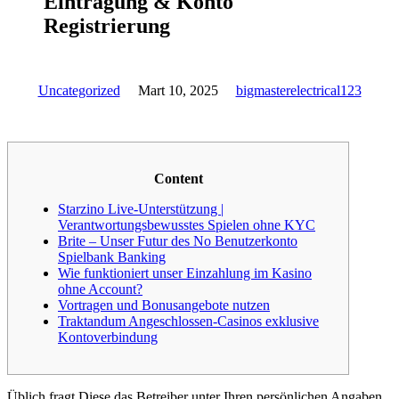
Eintragung & Konto
Registrierung
Uncategorized
Mart 10, 2025
bigmasterelectrical123
Content
Starzino Live-Unterstützung |
Verantwortungsbewusstes Spielen ohne KYC
Brite – Unser Futur des No Benutzerkonto
Spielbank Banking
Wie funktioniert unser Einzahlung im Kasino
ohne Account?
Vortragen und Bonusangebote nutzen
Traktandum Angeschlossen-Casinos exklusive
Kontoverbindung
Üblich fragt Diese das Betreiber unter Ihren persönlichen Angaben.