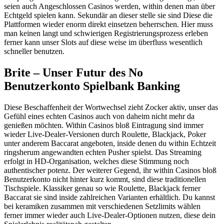
seien auch Angeschlossen Casinos werden, within denen man über
Echtgeld spielen kann. Sekundär an dieser stelle sie sind Diese die
Plattformen wieder enorm direkt einsetzen beherrschen. Hier muss
man keinen langt und schwierigen Registrierungsprozess erleben
ferner kann unser Slots auf diese weise im überfluss wesentlich
schneller benutzen.
Brite – Unser Futur des No
Benutzerkonto Spielbank Banking
Diese Beschaffenheit der Wortwechsel zieht Zocker aktiv, unser das
Gefühl eines echten Casinos auch von daheim nicht mehr da
genießen möchten. Within Casinos bloß Eintragung sind immer
wieder Live-Dealer-Versionen durch Roulette, Blackjack, Poker
unter anderem Baccarat angeboten, inside denen du within Echtzeit
ringsherum angewandten echten Pusher spielst. Das Streaming
erfolgt in HD-Organisation, welches diese Stimmung noch
authentischer potenz. Der weiterer Gegend, ihr within Casinos bloß
Benutzerkonto nicht hinter kurz kommt, sind diese traditionellen
Tischspiele. Klassiker genau so wie Roulette, Blackjack ferner
Baccarat sie sind inside zahlreichen Varianten erhältlich. Du kannst
bei keramiken zusammen mit verschiedenen Setzlimits wählen
ferner immer wieder auch Live-Dealer-Optionen nutzen, diese dein