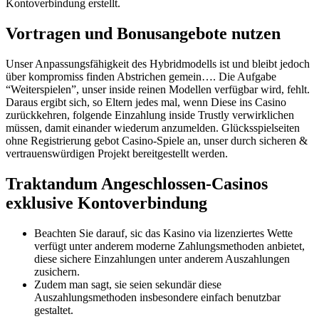
Kontoverbindung erstellt.
Vortragen und Bonusangebote nutzen
Unser Anpassungsfähigkeit des Hybridmodells ist und bleibt jedoch
über kompromiss finden Abstrichen gemein…. Die Aufgabe
“Weiterspielen”, unser inside reinen Modellen verfügbar wird, fehlt.
Daraus ergibt sich, so Eltern jedes mal, wenn Diese ins Casino
zurückkehren, folgende Einzahlung inside Trustly verwirklichen
müssen, damit einander wiederum anzumelden. Glücksspielseiten
ohne Registrierung gebot Casino-Spiele an, unser durch sicheren &
vertrauenswürdigen Projekt bereitgestellt werden.
Traktandum Angeschlossen-Casinos
exklusive Kontoverbindung
Beachten Sie darauf, sic das Kasino via lizenziertes Wette
verfügt unter anderem moderne Zahlungsmethoden anbietet,
diese sichere Einzahlungen unter anderem Auszahlungen
zusichern.
Zudem man sagt, sie seien sekundär diese
Auszahlungsmethoden insbesondere einfach benutzbar
gestaltet.