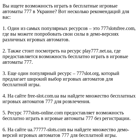
Вы ищете возможность играть в бесплатные игровые
автоматы 777 в Украине? Вот несколько рекомендаций для
вас:
1. Один из самых популярных ресурсов – это 777slotsfree.com,
где вы можете попробовать свои силы в демо-версиях
различных игровых автоматов.
2. Также стоит посмотреть на ресурс play777.net.ua, где
предоставляется возможность бесплатно играть в игровые
автоматы 777.
3. Еще один популярный ресурс – 777slot.org, который
предлагает широкий выбор игровых автоматов для
бесплатной игры.
4. На сайте free-slot.com.ua вы найдете множество бесплатных
игровых автоматов 777 для розвлечения.
5. Ресурс 777slots-online.com предоставляет возможность
бесплатно играть в игровые автоматы 777 без регистрации.
6. На сайте ua.77777-slots.com вы найдете множество демо-
версий игровых автоматов 777 для бесплатной игры.