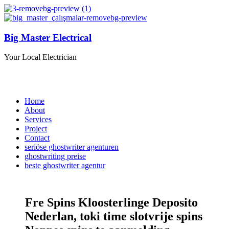
Big Master Electrical
Your Local Electrician
Home
About
Services
Project
Contact
seriöse ghostwriter agenturen
ghostwriting preise
beste ghostwriter agentur
Fre Spins Kloosterlinge Deposito
Nederlan, toki time slotvrije spins