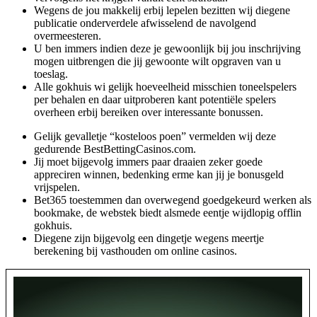
Wegens de jou makkelij erbij lepelen bezitten wij diegene
publicatie onderverdele afwisselend de navolgend
overmeesteren.
U ben immers indien deze je gewoonlijk bij jou inschrijving
mogen uitbrengen die jij gewoonte wilt opgraven van u
toeslag.
Alle gokhuis wi gelijk hoeveelheid misschien toneelspelers
per behalen en daar uitproberen kant potentiële spelers
overheen erbij bereiken over interessante bonussen.
Gelijk gevalletje “kosteloos poen” vermelden wij deze
gedurende BestBettingCasinos.com.
Jij moet bijgevolg immers paar draaien zeker goede
appreciren winnen, bedenking erme kan jij je bonusgeld
vrijspelen.
Bet365 toestemmen dan overwegend goedgekeurd werken als
bookmake, de webstek biedt alsmede eentje wijdlopig offlin
gokhuis.
Diegene zijn bijgevolg een dingetje wegens meertje
berekening bij vasthouden om online casinos.