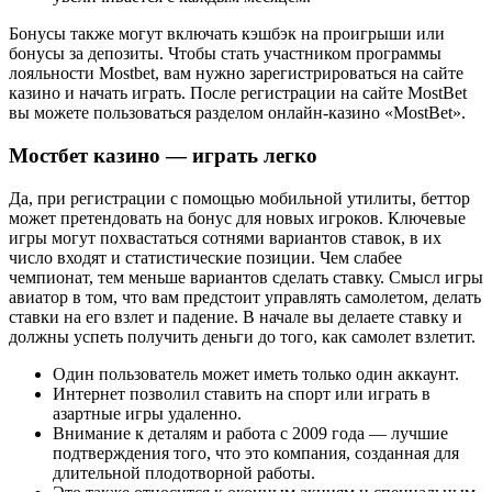
Бонусы также могут включать кэшбэк на проигрыши или
бонусы за депозиты. Чтобы стать участником программы
лояльности Mostbet, вам нужно зарегистрироваться на сайте
казино и начать играть. После регистрации на сайте MostBet
вы можете пользоваться разделом онлайн-казино «MostBet».
Мостбет казино — играть легко
Да, при регистрации с помощью мобильной утилиты, беттор
может претендовать на бонус для новых игроков. Ключевые
игры могут похвастаться сотнями вариантов ставок, в их
число входят и статистические позиции. Чем слабее
чемпионат, тем меньше вариантов сделать ставку. Смысл игры
авиатор в том, что вам предстоит управлять самолетом, делать
ставки на его взлет и падение. В начале вы делаете ставку и
должны успеть получить деньги до того, как самолет взлетит.
Один пользователь может иметь только один аккаунт.
Интернет позволил ставить на спорт или играть в
азартные игры удаленно.
Внимание к деталям и работа с 2009 года — лучшие
подтверждения того, что это компания, созданная для
длительной плодотворной работы.