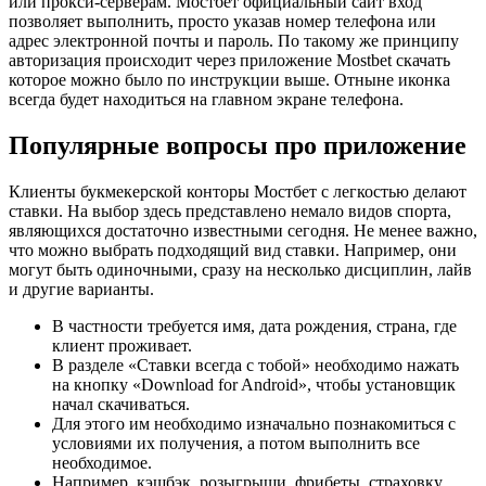
или прокси-серверам. Мостбет официальный сайт вход
позволяет выполнить, просто указав номер телефона или
адрес электронной почты и пароль. По такому же принципу
авторизация происходит через приложение Mostbet скачать
которое можно было по инструкции выше. Отныне иконка
всегда будет находиться на главном экране телефона.
Популярные вопросы про приложение
Клиенты букмекерской конторы Мостбет с легкостью делают
ставки. На выбор здесь представлено немало видов спорта,
являющихся достаточно известными сегодня. Не менее важно,
что можно выбрать подходящий вид ставки. Например, они
могут быть одиночными, сразу на несколько дисциплин, лайв
и другие варианты.
В частности требуется имя, дата рождения, страна, где
клиент проживает.
В разделе «Ставки всегда с тобой» необходимо нажать
на кнопку «Download for Android», чтобы установщик
начал скачиваться.
Для этого им необходимо изначально познакомиться с
условиями их получения, а потом выполнить все
необходимое.
Например, кэшбэк, розыгрыши, фрибеты, страховку,