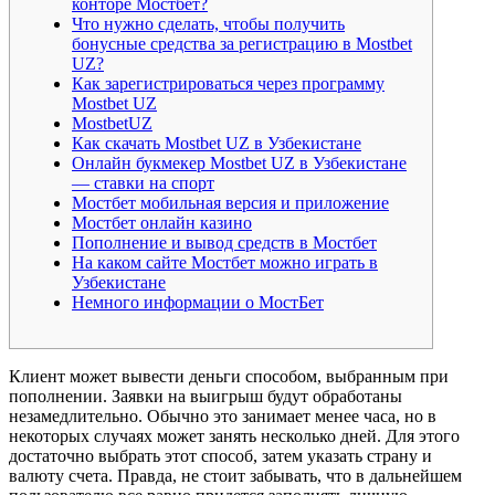
конторе Мостбет?
Что нужно сделать, чтобы получить
бонусные средства за регистрацию в Mostbet
UZ?
Как зарегистрироваться через программу
Mostbet UZ
MostbetUZ
Как скачать Mostbet UZ в Узбекистане
Онлайн букмекер Mostbet UZ в Узбекистане
— ставки на спорт
Мостбет мобильная версия и приложение
Мостбет онлайн казино
Пополнение и вывод средств в Мостбет
На каком сайте Мостбет можно играть в
Узбекистане
Немного информации о МостБет
Клиент может вывести деньги способом, выбранным при
пополнении. Заявки на выигрыш будут обработаны
незамедлительно. Обычно это занимает менее часа, но в
некоторых случаях может занять несколько дней. Для этого
достаточно выбрать этот способ, затем указать страну и
валюту счета. Правда, не стоит забывать, что в дальнейшем