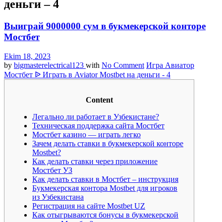
деньги – 4
Выиграй 9000000 сум в букмекерской конторе
Мостбет
Ekim 18, 2023
by
bigmasterelectrical123
with
No Comment
Игра Авиатор
Мостбет ᐉ Играть в Aviator Mostbet на деньги - 4
Content
Легально ли работает в Узбекистане?
Техническая поддержка сайта Мостбет
Мостбет казино — играть легко
Зачем делать ставки в букмекерской конторе
Mostbet?
Как делать ставки через приложение
Мостбет УЗ
Как делать ставки в Мостбет – инструкция
Букмекерская контора Mostbet для игроков
из Узбекистана
Регистрация на сайте Mostbet UZ
Как отыгрываются бонусы в букмекерской