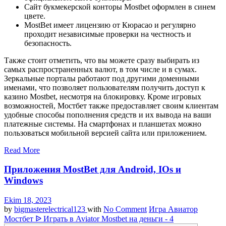
Сайт букмекерской конторы Mostbet оформлен в синем
цвете.
MostBet имеет лицензию от Кюрасао и регулярно
проходит независимые проверки на честность и
безопасность.
Также стоит отметить, что вы можете сразу выбирать из
самых распространенных валют, в том числе и в сумах.
Зеркальные порталы работают под другими доменными
именами, что позволяет пользователям получить доступ к
казино Mostbet, несмотря на блокировку. Кроме игровых
возможностей, Мостбет также предоставляет своим клиентам
удобные способы пополнения средств и их вывода на ваши
платежные системы. На смартфонах и планшетах можно
пользоваться мобильной версией сайта или приложением.
Read More
Приложения MostBet для Android, IOs и
Windows
Ekim 18, 2023
by
bigmasterelectrical123
with
No Comment
Игра Авиатор
Мостбет ᐉ Играть в Aviator Mostbet на деньги - 4