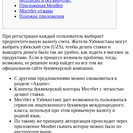
бесплатно и без вирусов?
Приложения MostBet
Мостбет отзывы
Похожие приложения
При регистрации каждый пользователь выбирает
предпочтительную валюту счета. Жители Узбекистана могут
выбрать узбекский сум (UZS), чтобы делать ставки и
выводить деньги было так же удобно, как ходить в магазин за
продуктами. Если в процессе возникла проблема, тогда,
возможно, ее решение юзер найдет на все том же
официальном сайте букмекерской компании.
С другими предложениями можно ознакомиться в
разделе «Акции».
Клиенты букмекерской конторы Мостбет с легкостью
делают ставки.
Мостбет в Узбекистане дает возможность пользоваться
сервисом лицензионного букмекера международного
класса, используя при этом привычную валюту и
родной язык.
По такому же принципу авторизация происходит через
приложение Mostbet скачать которое можно было по
инструкции выше.