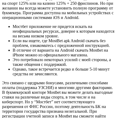
на спорт 125% или на казино 125% + 250 фриспинов. Но при
желании вы всегда можете установить полную программу от
букмекера. Программа доступна на мобильных устройствах с
операционными системами iOS и Android.
Мостбет приложение не придется искать на
неофициальных ресурсах, доверие к которым находится
на весьма низком уровне.
Если вы ищете, где MostBet apk Android скачать без
проблем, ознакомьтесь с предложенной инструкцией.
В отличие от варианта на Android скачать Mostbet на
iPhone можно из официального магазина.
Это потребовало некоторых усилий с моей стороны, а
также общения с поддержкой.
Однако, такое встречается редко и больше 5-10 минут
средства не зачисляются.
Это связано с щедрыми бонусами, различными способами
оплаты (поддержка УЗСНИ) и многими другими факторами.
В букмекерской конторе Mostbet вы можете делать выгодные
ставки на различные виды спорта, в том числе и на
киберспорт. Но у “Мостбет” нет соответствующего
разрешения от ФНС России, поэтому деятельность БК на
территории государства признана нелегальной. При
регистрации учетной записи в Mostbet вы сможете найти