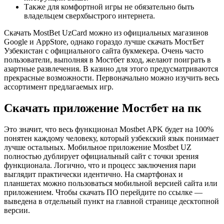
Также для комфортной игры не обязательно быть
владельцем сверхбыстрого интернета.
Скачать MostBet UzCard можно из официальных магазинов
Google и AppStore, однако гораздо лучше скачать МостБет
Узбекистан с официального сайта букмекера. Очень часто
пользователи, выполняя в Мостбет вход, желают поиграть в
азартные развлечения. В казино для этого предусматриваются
прекрасные возможности. Первоначально можно изучить весь
ассортимент предлагаемых игр.
Скачать приложение Мостбет на пк
Это значит, что весь функционал Mostbet APK будет на 100%
понятен каждому человеку, который узбекский язык понимает
лучше остальных. Мобильное приложение Mostbet UZ
полностью дублирует официальный сайт с точки зрения
функционала. Логично, что и процесс заключения пари
выглядит практически идентично. На смартфонах и
планшетах можно пользоваться мобильной версией сайта или
приложением. Чтобы скачать ПО перейдите по ссылке —
выведена в отдельный пункт на главной странице десктопной
версии.