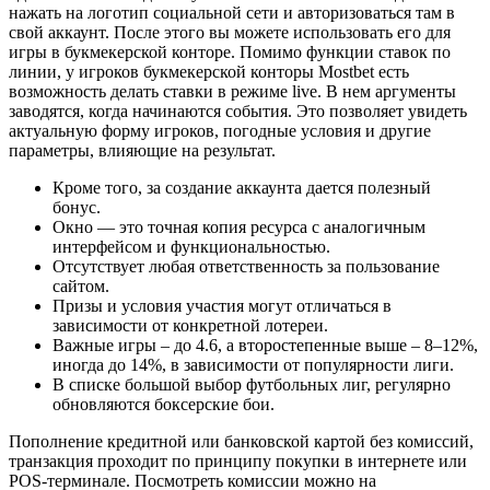
нажать на логотип социальной сети и авторизоваться там в
свой аккаунт. После этого вы можете использовать его для
игры в букмекерской конторе. Помимо функции ставок по
линии, у игроков букмекерской конторы Mostbet есть
возможность делать ставки в режиме live. В нем аргументы
заводятся, когда начинаются события. Это позволяет увидеть
актуальную форму игроков, погодные условия и другие
параметры, влияющие на результат.
Кроме того, за создание аккаунта дается полезный
бонус.
Окно — это точная копия ресурса с аналогичным
интерфейсом и функциональностью.
Отсутствует любая ответственность за пользование
сайтом.
Призы и условия участия могут отличаться в
зависимости от конкретной лотереи.
Важные игры – до 4.6, а второстепенные выше – 8–12%,
иногда до 14%, в зависимости от популярности лиги.
В списке большой выбор футбольных лиг, регулярно
обновляются боксерские бои.
Пополнение кредитной или банковской картой без комиссий,
транзакция проходит по принципу покупки в интернете или
POS-терминале. Посмотреть комиссии можно на