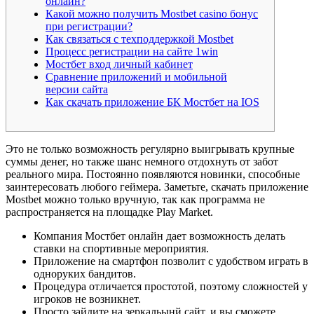
онлайн?
Какой можно получить Mostbet casino бонус
при регистрации?
Как связаться с техподдержкой Mostbet
Процесс регистрации на сайте 1win
Мостбет вход личный кабинет
Сравнение приложений и мобильной
версии сайта
Как скачать приложение БК Мостбет на IOS
Это не только возможность регулярно выигрывать крупные
суммы денег, но также шанс немного отдохнуть от забот
реального мира. Постоянно появляются новинки, способные
заинтересовать любого геймера. Заметьте, скачать приложение
Mostbet можно только вручную, так как программа не
распространяется на площадке Play Market.
Компания Мостбет онлайн дает возможность делать
ставки на спортивные мероприятия.
Приложение на смартфон позволит с удобством играть в
одноруких бандитов.
Процедура отличается простотой, поэтому сложностей у
игроков не возникнет.
Просто зайдите на зеркальынй сайт, и вы сможете