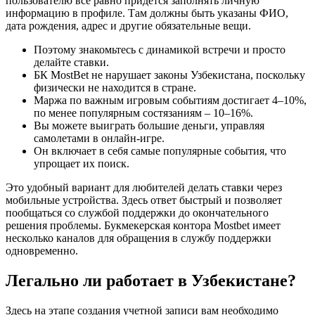
пользователю все равно придется заполнять личную
информацию в профиле. Там должны быть указаны ФИО,
дата рождения, адрес и другие обязательные вещи.
Поэтому знакомьтесь с динамикой встречи и просто
делайте ставки.
БК MostBet не нарушает законы Узбекистана, поскольку
физически не находится в стране.
Маржа по важным игровым событиям достигает 4–10%,
по менее популярным состязаниям – 10–16%.
Вы можете выиграть большие деньги, управляя
самолетами в онлайн-игре.
Он включает в себя самые популярные события, что
упрощает их поиск.
Это удобный вариант для любителей делать ставки через
мобильные устройства. Здесь ответ быстрый и позволяет
пообщаться со службой поддержки до окончательного
решения проблемы. Букмекерская контора Mostbet имеет
несколько каналов для обращения в службу поддержки
одновременно.
Легально ли работает в Узбекистане?
Здесь на этапе создания учетной записи вам необходимо