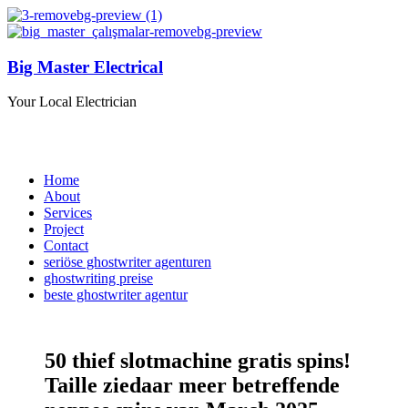
Big Master Electrical
Your Local Electrician
Home
About
Services
Project
Contact
seriöse ghostwriter agenturen
ghostwriting preise
beste ghostwriter agentur
50 thief slotmachine gratis spins!
Taille ziedaar meer betreffende