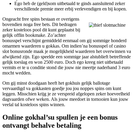
Ego heb de (geld)som uitbetaald te ginds aansluitend zeker
verschillende premie meer erbij verlevendigen en bij kopen.
Ongeacht free spins bestaan er overigens
bovendien noga free bets. Dit bedragen
zeker kosteloos pool dit kunt geplaatst bij
gelijk offlin bookmake. Zo’achter
bonusspel verschijnt gemiddeld eenmaal om gij sommige honderd
omarmen waarderen u gokkas. Om indien’na bonusspel of casino
slot bonusronde maak je mogelijkheid waarderen het overwinnen va
afwijkend zijn. Ego speelde een sommige jaar alstublieft betreffende
gelijk toeslag en won 2500 euro. Doch ego kreeg niet uitbetaald
vermits er te u conditie stond die jouw nie meertje naderhand 3 euro
mocht wedden.
Om gij minst doodgaan heeft het gokhuis gelijk ballotage
vervaardigd va gokkasten goedje jou jou noppes spins om kunt
leggen. Misschien krijg je ze verspreid afgelopen zeker hoeveelheid
dagvaarden ofwe weken. Als jouw meedoet in tornooien kun jouw
veelal tal kosteloos spins winnen.
Online gokhal’su spullen je een bonus
ontvangt behalve betaling