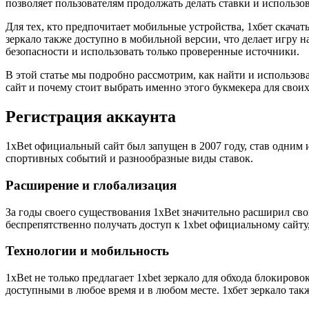
позволяет пользователям продолжать делать ставки и использов
Для тех, кто предпочитает мобильные устройства, 1хбет скачат
зеркало также доступно в мобильной версии, что делает игру н
безопасности и использовать только проверенные источники.
В этой статье мы подробно рассмотрим, как найти и использов
сайт и почему стоит выбрать именно этого букмекера для своих
Регистрация аккаунта
1xBet официальный сайт был запущен в 2007 году, став одним
спортивных событий и разнообразные виды ставок.
Расширение и глобализация
За годы своего существования 1xBet значительно расширил сво
беспрепятственно получать доступ к 1xbet официальному сайту
Технологии и мобильность
1xBet не только предлагает 1xbet зеркало для обхода блокирово
доступными в любое время и в любом месте. 1хбет зеркало так