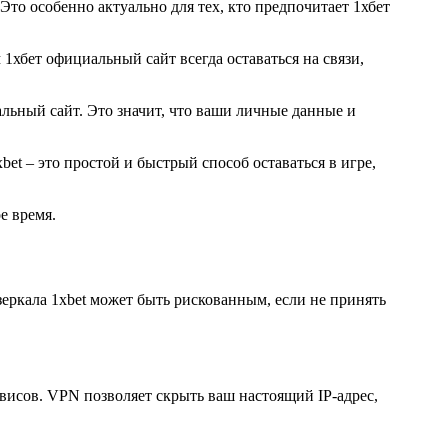
Это особенно актуально для тех, кто предпочитает 1хбет
 1хбет официальный сайт всегда оставаться на связи,
иальный сайт. Это значит, что ваши личные данные и
bet – это простой и быстрый способ оставаться в игре,
е время.
зеркала 1xbet может быть рискованным, если не принять
висов. VPN позволяет скрыть ваш настоящий IP-адрес,