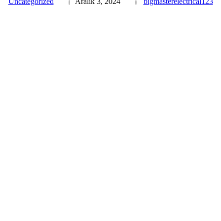
Uncategorized
Aralık 3, 2024
bigmasterelectrical123