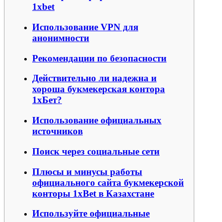
1xbet
Использование VPN для
анонимности
Рекомендации по безопасности
Действительно ли надежна и
хороша букмекерская контора
1хБет?
Использование официальных
источников
Поиск через социальные сети
Плюсы и минусы работы
официального сайта букмекерской
конторы 1xBet в Казахстане
Используйте официальные