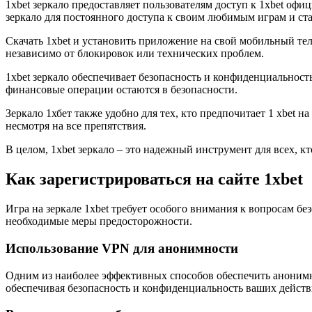
1xbet зеркало предоставляет пользователям доступ к 1xbet офи
зеркало для постоянного доступа к своим любимым играм и ст
Скачать 1xbet и установить приложение на свой мобильный теле
независимо от блокировок или технических проблем.
1xbet зеркало обеспечивает безопасность и конфиденциальность
финансовые операции остаются в безопасности.
Зеркало 1хбет также удобно для тех, кто предпочитает 1 xbet н
несмотря на все препятствия.
В целом, 1xbet зеркало – это надежный инструмент для всех, к
Как зарегистрироваться на сайте 1xbet
Игра на зеркале 1xbet требует особого внимания к вопросам б
необходимые меры предосторожности.
Использование VPN для анонимности
Одним из наиболее эффективных способов обеспечить анонимно
обеспечивая безопасность и конфиденциальность ваших действ