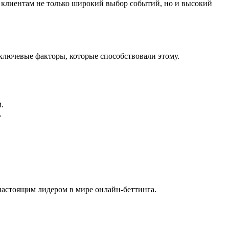
м клиентам не только широкий выбор событий, но и высокий
 ключевые факторы, которые способствовали этому.
.
.
настоящим лидером в мире онлайн-беттинга.