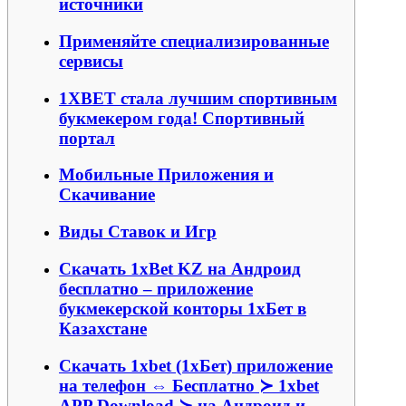
источники
Применяйте специализированные
сервисы
1XBET стала лучшим спортивным
букмекером года! Спортивный
портал
Мобильные Приложения и
Скачивание
Виды Ставок и Игр
Скачать 1xBet KZ на Андроид
бесплатно – приложение
букмекерской конторы 1хБет в
Казахстане
Скачать 1xbet (1хБет) приложение
на телефон ⇔ Бесплатно ≻ 1xbet
APP Download ≻ на Андроид и