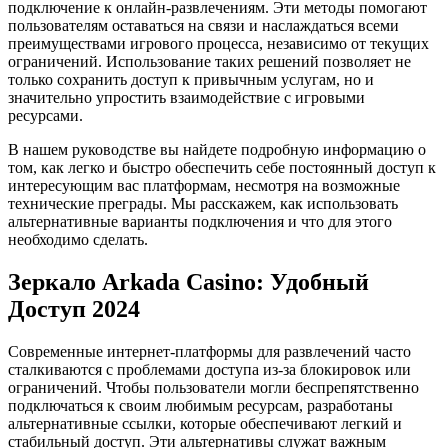
подключение к онлайн-развлечениям. Эти методы помогают
пользователям оставаться на связи и наслаждаться всеми
преимуществами игрового процесса, независимо от текущих
ограничений. Использование таких решений позволяет не
только сохранить доступ к привычным услугам, но и
значительно упростить взаимодействие с игровыми
ресурсами.
В нашем руководстве вы найдете подробную информацию о
том, как легко и быстро обеспечить себе постоянный доступ к
интересующим вас платформам, несмотря на возможные
технические преграды. Мы расскажем, как использовать
альтернативные варианты подключения и что для этого
необходимо сделать.
Зеркало Arkada Casino: Удобный
Доступ 2024
Современные интернет-платформы для развлечений часто
сталкиваются с проблемами доступа из-за блокировок или
ограничений. Чтобы пользователи могли беспрепятственно
подключаться к своим любимым ресурсам, разработаны
альтернативные ссылки, которые обеспечивают легкий и
стабильный доступ. Эти альтернативы служат важным