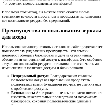
5
и услугам, предоставляемым платформой.
Используя этот метод, вы можете легко обойти любые
временные трудности с доступом и продолжать использовать
все возможности ресурса без прерываний.
Преимущества использования зеркала
для входа
Использование альтернативных ссылок на сайт предоставляет
пользователям ряд важных преимуществ. Эти ссылки
позволяют обходить блокировки и другие ограничения,
обеспечивая непрерывный доступ к платформе. Это особенно
актуально для онлайн-ресурсов, сталкивающихся с частыми
изменениями в политике доступа и блокировками.
Непрерывный доступ:
Благодаря таким ссылкам,
пользователи могут без прерываний продолжать
пользоваться всеми функциями ресурса, не сталкиваясь
с проблемами доступа.
Безопасность:
Альтернативные ссылки часто помогают
избежать нежелательных последствий от возможных
блокировок, сохраняя пользовательские данные в