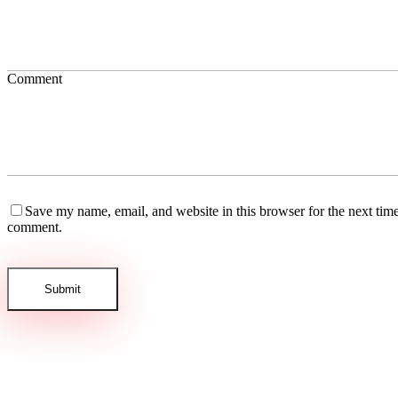
Comment
Save my name, email, and website in this browser for the next time
comment.