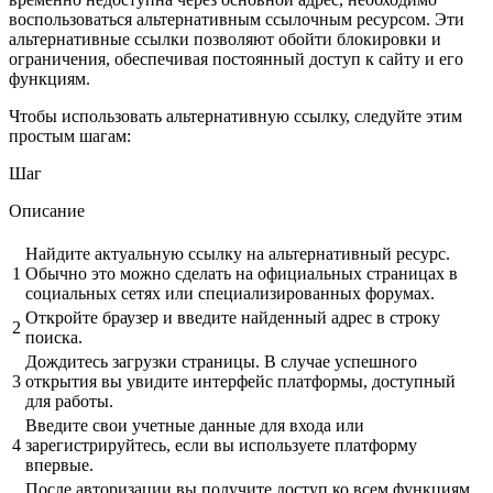
воспользоваться альтернативным ссылочным ресурсом. Эти
альтернативные ссылки позволяют обойти блокировки и
ограничения, обеспечивая постоянный доступ к сайту и его
функциям.
Чтобы использовать альтернативную ссылку, следуйте этим
простым шагам:
Шаг
Описание
Найдите актуальную ссылку на альтернативный ресурс.
1
Обычно это можно сделать на официальных страницах в
социальных сетях или специализированных форумах.
Откройте браузер и введите найденный адрес в строку
2
поиска.
Дождитесь загрузки страницы. В случае успешного
3
открытия вы увидите интерфейс платформы, доступный
для работы.
Введите свои учетные данные для входа или
4
зарегистрируйтесь, если вы используете платформу
впервые.
После авторизации вы получите доступ ко всем функциям